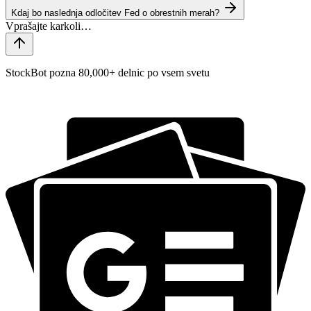
Kdaj bo naslednja odločitev Fed o obrestnih merah?
StockBot pozna 80,000+ delnic po vsem svetu