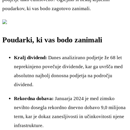
poudarkov, ki vas bodo zagotovo zanimali.
Poudarki, ki vas bodo zanimali
Kralj dividend:
Danes analizirano podjetje že 68 let
neprekinjeno povečuje dividende, kar ga uvršča med
absolutno najbolj donosna podjetja na področju
dividend.
Rekordna dobava:
Januarja 2024 je med zimsko
nevihto dosegla rekordno dnevno dobavo 9,0 milijona
term, kar je dokaz zanesljivosti in učinkovitosti njene
infrastrukture.