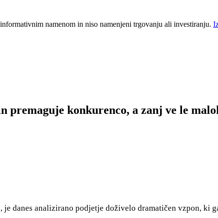
 informativnim namenom in niso namenjeni trgovanju ali investiranju.
I
 in premaguje konkurenco, a zanj ve le mal
 je danes analizirano podjetje doživelo dramatičen vzpon, ki ga