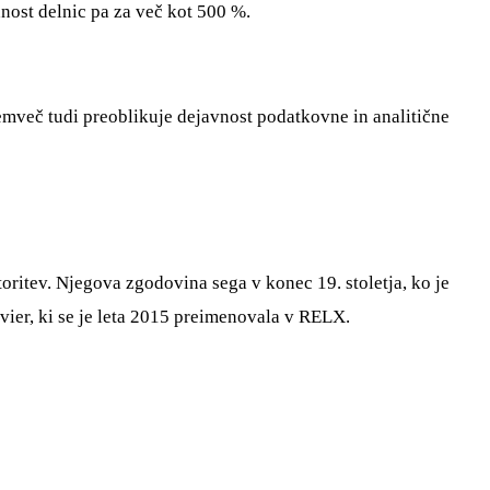
nost delnic pa za več kot 500 %.
 temveč tudi preoblikuje dejavnost podatkovne in analitične
toritev. Njegova zgodovina sega v konec 19. stoletja, ko je
evier, ki se je leta 2015 preimenovala v RELX.