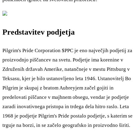
Predstavitev podjetja
Pilgrim's Pride Corporation
$PPC
je eno največjih podjetij za
proizvodnjo piščancev na svetu. Podjetje ima korenine v
Združenih državah Amerike, natančneje v mestu Pittsburg v
Teksasu, kjer je bilo ustanovljeno leta 1946. Ustanovitelj Bo
Pilgrim je skupaj z bratom Aubreyjem začel gojiti in
predelovati piščance v majhnem obsegu, vendar je podjetje
zaradi inovativnega pristopa in trdega dela hitro raslo. Leta
1968 je podjetje Pilgrim's Pride postalo podjetje, s katerim se
trguje na borzi, in se začelo geografsko in proizvodno širiti.