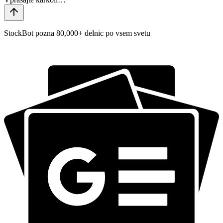
StockBot pozna 80,000+ delnic po vsem svetu