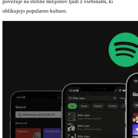
povezuje na stotine milijonov ljudi z vsebinami, ki
oblikujejo popularno kulturo.