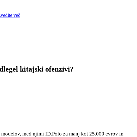
zvedite več
legel kitajski ofenzivi?
h modelov, med njimi ID.Polo za manj kot 25.000 evrov in