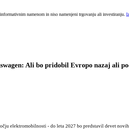
 informativnim namenom in niso namenjeni trgovanju ali investiranju.
I
swagen: Ali bo pridobil Evropo nazaj ali pod
čju elektromobilnosti - do leta 2027 bo predstavil devet novi