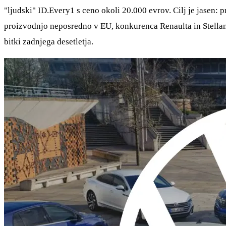
"ljudski" ID.Every1 s ceno okoli 20.000 evrov. Cilj je jasen: p
proizvodnjo neposredno v EU, konkurenca Renaulta in Stellanti
bitki zadnjega desetletja.