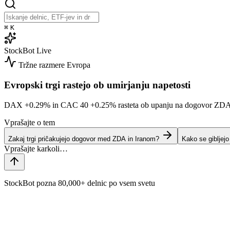
⌘
K
StockBot
Live
Tržne razmere
Evropa
Evropski trgi rastejo ob umirjanju napetosti
DAX
+0.29%
in CAC 40
+0.25%
rasteta ob upanju na dogovor ZD
Vprašajte o tem
Zakaj trgi priĉakujejo dogovor med ZDA in Iranom?
Kako se gibljej
StockBot pozna 80,000+ delnic po vsem svetu