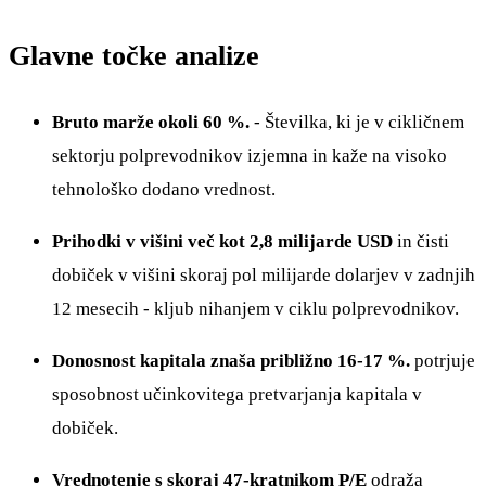
Glavne točke analize
Bruto marže okoli 60 %.
- Številka, ki je v cikličnem
sektorju polprevodnikov izjemna in kaže na visoko
tehnološko dodano vrednost.
Prihodki v višini več kot 2,8 milijarde USD
in čisti
dobiček v višini skoraj pol milijarde dolarjev v zadnjih
12 mesecih - kljub nihanjem v ciklu polprevodnikov.
Donosnost kapitala znaša približno 16-17 %.
potrjuje
sposobnost učinkovitega pretvarjanja kapitala v
dobiček.
Vrednotenje s skoraj 47-kratnikom P/E
odraža