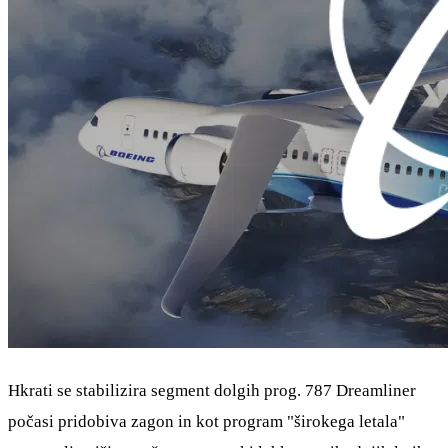
Hkrati se stabilizira segment dolgih prog. 787 Dreamliner
počasi pridobiva zagon in kot program "širokega letala"