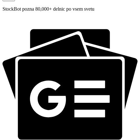
StockBot pozna 80,000+ delnic po vsem svetu