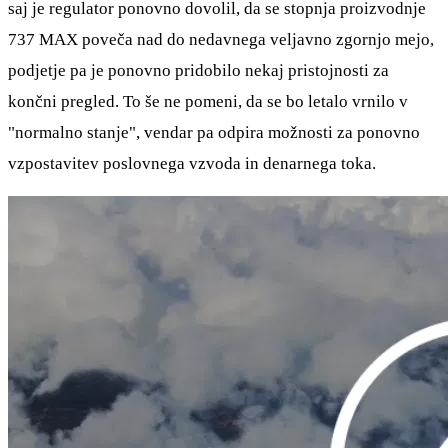
saj je regulator ponovno dovolil, da se stopnja proizvodnje
737 MAX poveča nad do nedavnega veljavno zgornjo mejo,
podjetje pa je ponovno pridobilo nekaj pristojnosti za
končni pregled. To še ne pomeni, da se bo letalo vrnilo v
"normalno stanje", vendar pa odpira možnosti za ponovno
vzpostavitev poslovnega vzvoda in denarnega toka.