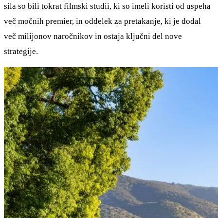
sila so bili tokrat filmski studii, ki so imeli koristi od uspeha
več močnih premier, in oddelek za pretakanje, ki je dodal
več milijonov naročnikov in ostaja ključni del nove
strategije.