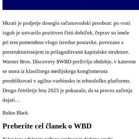
Hkrati je podjetje doseglo računovodski preobrat: po vrsti
izgub je ustvarilo pozitiven čisti dobiček, čeprav so imele
pri tem pomembno vlogo izredne postavke, povezane s
prestrukturiranjem in prilagoditvami kapitalske strukture.
Warner Bros. Discovery
$WBD
preživlja obdobje, v katerem
se mora iz klasičnega medijskega konglomerata
preoblikovati v agilno vsebinsko in tehnološko platformo.
Drugo četrtletje leta 2025 je pokazalo, da ta proces začenja
dajati…
Bulios Black
Preberite cel članek o WBD