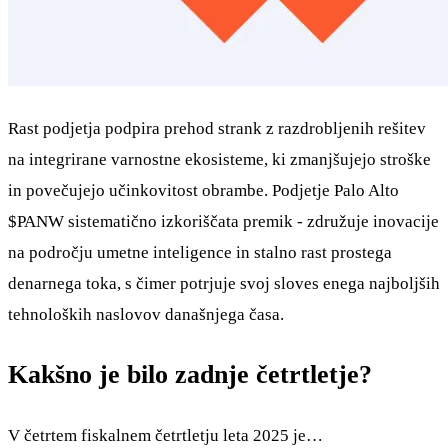
Rast podjetja podpira prehod strank z razdrobljenih rešitev
na integrirane varnostne ekosisteme, ki zmanjšujejo stroške
in povečujejo učinkovitost obrambe. Podjetje Palo Alto
$PANW
sistematično izkoriščata premik - združuje inovacije
na področju umetne inteligence in stalno rast prostega
denarnega toka, s čimer potrjuje svoj sloves enega najboljših
tehnoloških naslovov današnjega časa.
Kakšno je bilo zadnje četrtletje?
V četrtem fiskalnem četrtletju leta 2025 je…