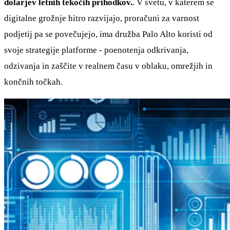
dolarjev letnih tekočih prihodkov.
. V svetu, v katerem se
digitalne grožnje hitro razvijajo, proračuni za varnost
podjetij pa se povečujejo, ima družba Palo Alto koristi od
svoje strategije platforme - poenotenja odkrivanja,
odzivanja in zaščite v realnem času v oblaku, omrežjih in
končnih točkah.