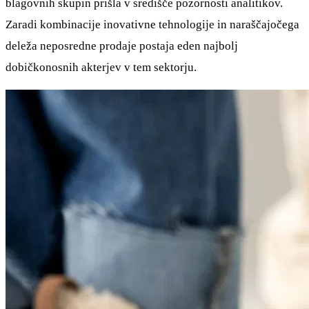
blagovnih skupin prišla v središče pozornosti analitikov.
Zaradi kombinacije inovativne tehnologije in naraščajočega
deleža neposredne prodaje postaja eden najbolj
dobičkonosnih akterjev v tem sektorju.