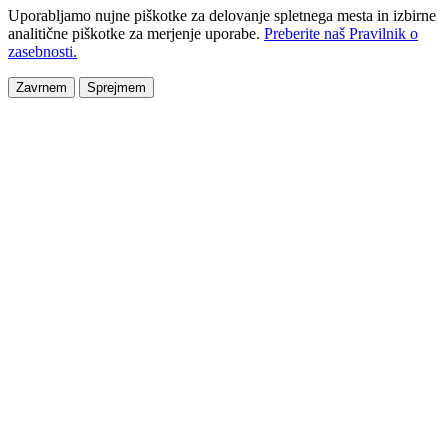
Uporabljamo nujne piškotke za delovanje spletnega mesta in izbirne
analitične piškotke za merjenje uporabe.
Preberite naš Pravilnik o
zasebnosti.
Zavrnem
Sprejmem