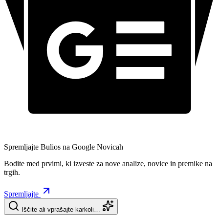
Spremljajte Bulios na Google Novicah
Bodite med prvimi, ki izveste za nove analize, novice in premike na
trgih.
Spremljajte
Iščite ali vprašajte karkoli…