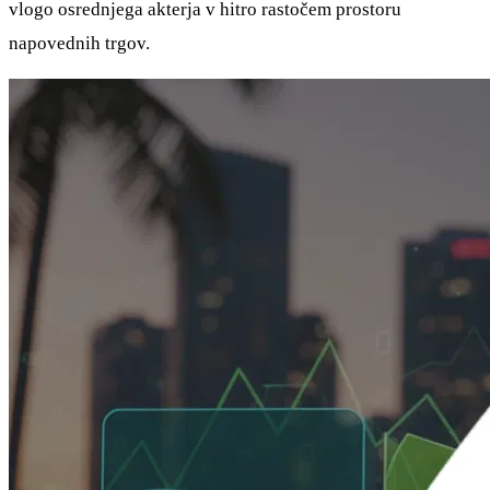
vlogo osrednjega akterja v hitro rastočem prostoru
napovednih trgov.