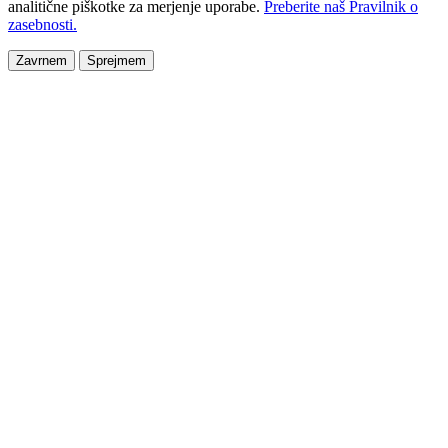
analitične piškotke za merjenje uporabe.
Preberite naš Pravilnik o
zasebnosti.
Zavrnem
Sprejmem