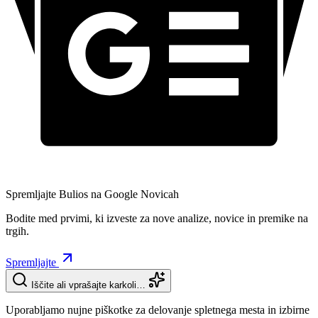
Spremljajte Bulios na Google Novicah
Bodite med prvimi, ki izveste za nove analize, novice in premike na
trgih.
Spremljajte
Iščite ali vprašajte karkoli…
Uporabljamo nujne piškotke za delovanje spletnega mesta in izbirne