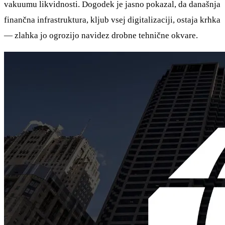
vakuumu likvidnosti. Dogodek je jasno pokazal, da današnja
finančna infrastruktura, kljub vsej digitalizaciji, ostaja krhka
— zlahka jo ogrozijo navidez drobne tehnične okvare.