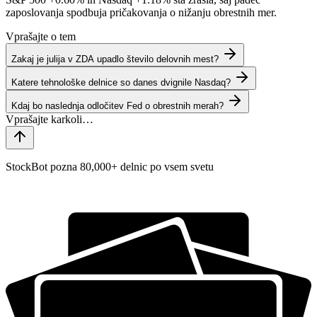
zaposlovanja spodbuja pričakovanja o nižanju obrestnih mer.
Vprašajte o tem
Zakaj je julija v ZDA upadlo število delovnih mest?
Katere tehnološke delnice so danes dvignile Nasdaq?
Kdaj bo naslednja odločitev Fed o obrestnih merah?
StockBot pozna 80,000+ delnic po vsem svetu