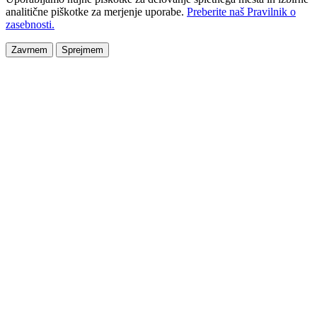
analitične piškotke za merjenje uporabe.
Preberite naš Pravilnik o
zasebnosti.
Zavrnem
Sprejmem