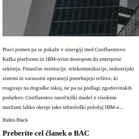
Pravi pomen pa se pokaže v sinergiji med Confluentovo
Kafka platformo in IBM-ovim dostopom do enterprise
sektorja. Finančne institucije, telekomunikacije, industrijski
sistemi in varnostni operaterji potrebujejo rešitve, ki
reagirajo na dogodke takoj, ne pa na podlagi zgodovinskih
podatkov. Confluentov naročniški model z visokimi
maržami lahko okrepi tako tehnološki položaj IBM-a…
Bulios Black
Preberite cel članek o BAC