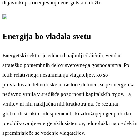
dejavniki pri ocenjevanju energetski naložb.
Energija bo vladala svetu
Energetski sektor je eden od najbolj cikličnih, vendar
strateško pomembnih delov svetovnega gospodarstva. Po
letih relativnega nezanimanja vlagateljev, ko so
prevladovale tehnološke in rastoče delnice, se je energetika
nedavno vrnila v središče pozornosti kapitalskih trgov. Ta
vrnitev ni niti naključna niti kratkotrajna. Je rezultat
globokih strukturnih sprememb, ki združujejo geopolitiko,
preoblikovanje energetskih sistemov, tehnološki napredek in
spreminjajoče se vedenje vlagateljev.