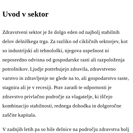
Uvod v sektor
Zdravstveni sektor je že dolgo eden od najbolj stabilnih
delov delniškega trga. Za razliko od cikličnih sektorjev, kot
so industrijski ali tehnološki, njegova uspešnost ni
neposredno odvisna od gospodarske rasti ali razpoloženja
potrošnikov. Ljudje potrebujejo zdravila, zdravstveno
varstvo in zdravljenje ne glede na to, ali gospodarstvo raste,
stagnira ali je v recesiji. Prav zaradi te odpornosti je
zdravstvo privlačno področje za vlagatelje, ki iščejo
kombinacijo stabilnosti, rednega dohodka in dolgoročne
zaščite kapitala.
V zadnjih letih pa so bile delnice na področju zdravstva bolj