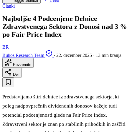
Feed
Toggle Sidebar
Članki
Najboljše 4 Podcenjene Delnice
Zdravstvenega Sektora z Donosi nad 3 %
po Fair Price Index
BR
Bulios Research Team
·
22. december 2025
·
13 min branja
Povzemite
Deli
Predstavljamo štiri delnice iz zdravstvenega sektorja, ki
poleg nadpovprečnih dividendnih donosov kažejo tudi
potencial podcenjenosti glede na Fair Price Index.
Zdravstveni sektor je znan po stabilnih prihodkih in zaščiti