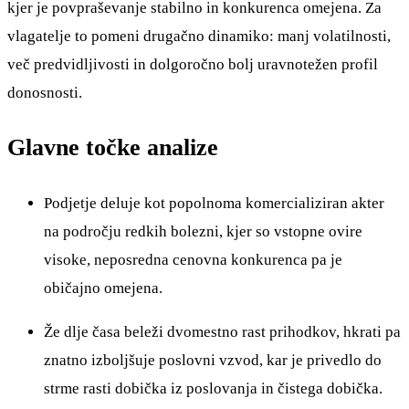
kjer je povpraševanje stabilno in konkurenca omejena. Za
vlagatelje to pomeni drugačno dinamiko: manj volatilnosti,
več predvidljivosti in dolgoročno bolj uravnotežen profil
donosnosti.
Glavne točke analize
Podjetje deluje kot popolnoma komercializiran akter
na področju redkih bolezni, kjer so vstopne ovire
visoke, neposredna cenovna konkurenca pa je
običajno omejena.
Že dlje časa beleži dvomestno rast prihodkov, hkrati pa
znatno izboljšuje poslovni vzvod, kar je privedlo do
strme rasti dobička iz poslovanja in čistega dobička.