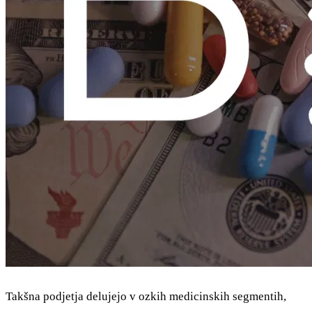
Takšna podjetja delujejo v ozkih medicinskih segmentih,