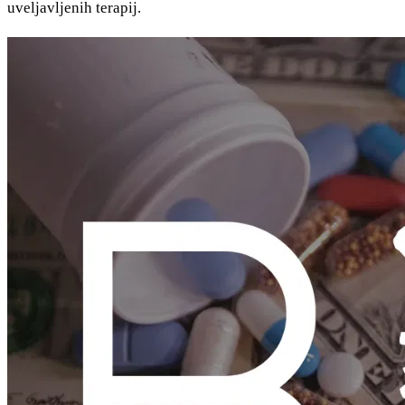
uveljavljenih terapij.