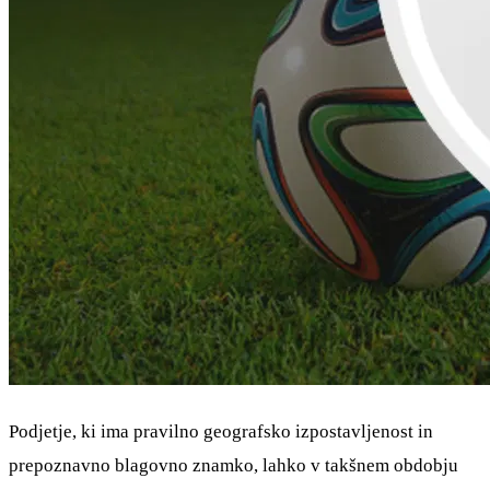
Podjetje, ki ima pravilno geografsko izpostavljenost in
prepoznavno blagovno znamko, lahko v takšnem obdobju