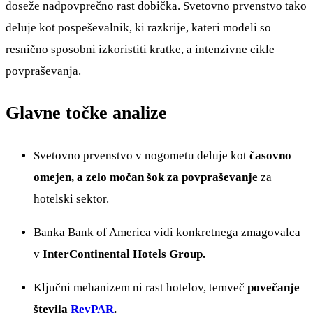
doseže nadpovprečno rast dobička. Svetovno prvenstvo tako
deluje kot pospeševalnik, ki razkrije, kateri modeli so
resnično sposobni izkoristiti kratke, a intenzivne cikle
povpraševanja.
Glavne točke analize
Svetovno prvenstvo v nogometu deluje kot
časovno
omejen, a zelo močan šok za povpraševanje
za
hotelski sektor.
Banka Bank of America vidi konkretnega zmagovalca
v
InterContinental Hotels Group.
Ključni mehanizem ni rast hotelov, temveč
povečanje
števila
RevPAR
.