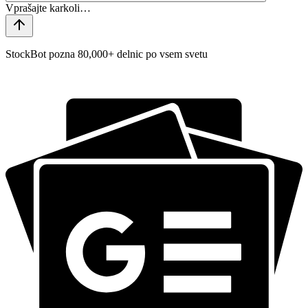
StockBot pozna 80,000+ delnic po vsem svetu