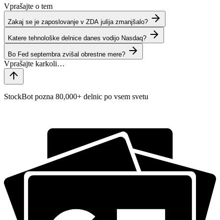
Vprašajte o tem
Zakaj se je zaposlovanje v ZDA julija zmanjšalo?
Katere tehnološke delnice danes vodijo Nasdaq?
Bo Fed septembra zvišal obrestne mere?
StockBot pozna 80,000+ delnic po vsem svetu