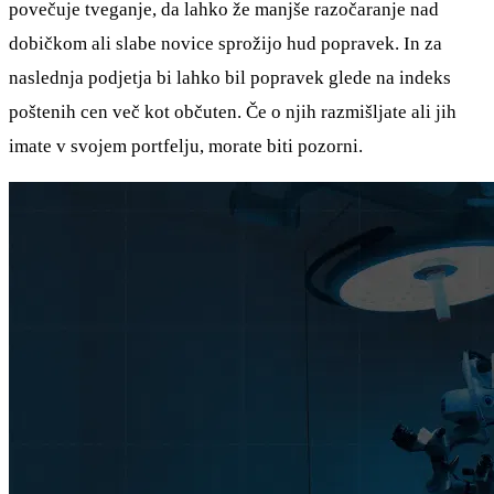
povečuje tveganje, da lahko že manjše razočaranje nad
dobičkom ali slabe novice sprožijo hud popravek. In za
naslednja podjetja bi lahko bil popravek glede na indeks
poštenih cen več kot občuten. Če o njih razmišljate ali jih
imate v svojem portfelju, morate biti pozorni.