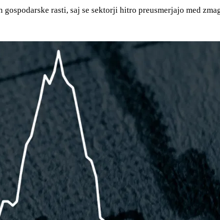
n gospodarske rasti, saj se sektorji hitro preusmerjajo med zma