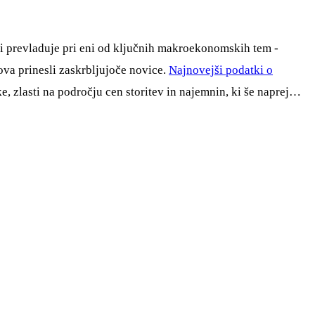
 ki prevladuje pri eni od ključnih makroekonomskih tem -
nova prinesli zaskrbljujoče novice.
Najnovejši podatki o
e, zlasti na področju cen storitev in najemnin, ki še naprej…