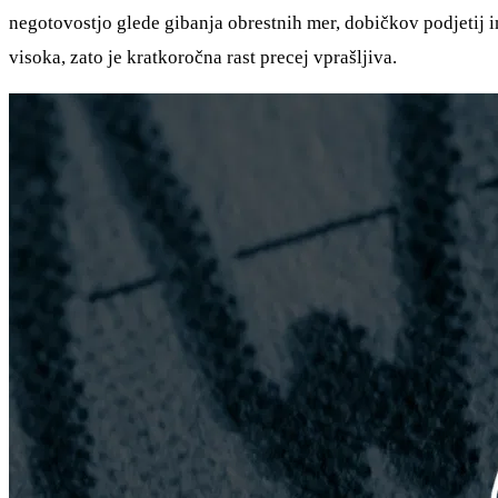
negotovostjo glede gibanja obrestnih mer, dobičkov podjetij i
visoka, zato je kratkoročna rast precej vprašljiva.