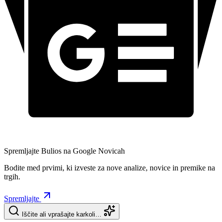
Spremljajte Bulios na Google Novicah
Bodite med prvimi, ki izveste za nove analize, novice in premike na
trgih.
Spremljajte
Iščite ali vprašajte karkoli…