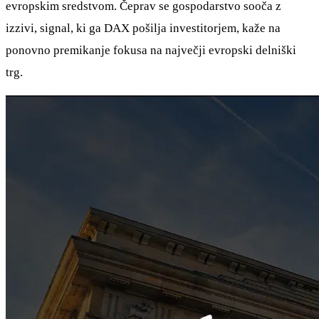
evropskim sredstvom. Čeprav se gospodarstvo sooča z
izzivi, signal, ki ga DAX pošilja investitorjem, kaže na
ponovno premikanje fokusa na največji evropski delniški
trg.