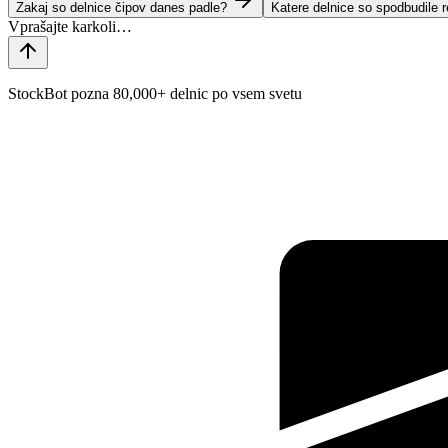
Zakaj so delnice čipov danes padle?
Katere delnice so spodbudile 
StockBot pozna 80,000+ delnic po vsem svetu