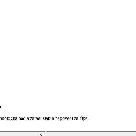
o
hnologija padla zaradi slabih napovedi za čipe.