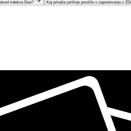
rekord indeksa Dow?
Kaj prinaša jutrišnje poročilo o zaposlovanju v Z