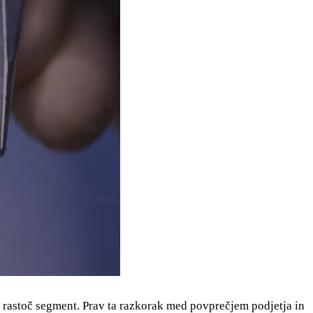
o rastoč segment. Prav ta razkorak med povprečjem podjetja in