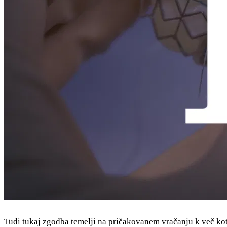
Tudi tukaj zgodba temelji na pričakovanem vračanju k več kot 