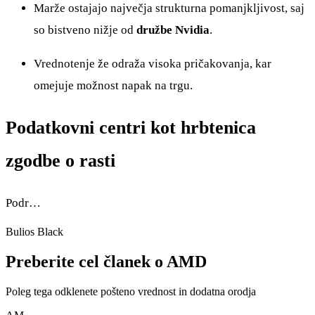
Marže ostajajo največja strukturna pomanjkljivost, saj
so bistveno nižje od
družbe Nvidia
.
Vrednotenje že odraža visoka pričakovanja, kar
omejuje možnost napak na trgu.
Podatkovni centri kot hrbtenica
zgodbe o rasti
Podr…
Bulios Black
Preberite cel članek o AMD
Poleg tega odklenete pošteno vrednost in dodatna orodja