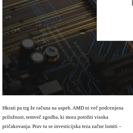
Hkrati pa trg že računa na uspeh. AMD ni več podcenjena
priložnost, temveč zgodba, ki mora potrditi visoka
pričakovanja. Prav tu se investicijska teza začne lomiti –