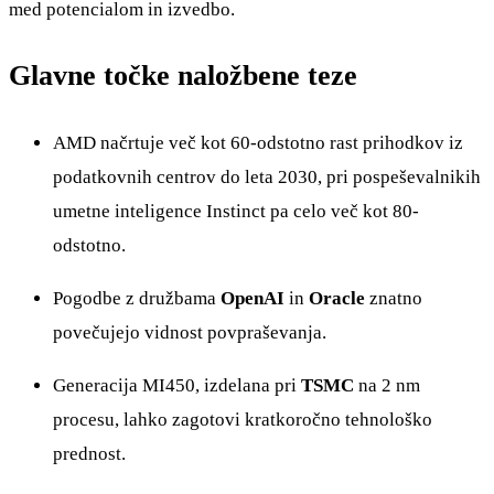
med potencialom in izvedbo.
Glavne točke naložbene teze
AMD načrtuje več kot 60-odstotno rast prihodkov iz
podatkovnih centrov do leta 2030, pri pospeševalnikih
umetne inteligence Instinct pa celo več kot 80-
odstotno.
Pogodbe z družbama
OpenAI
in
Oracle
znatno
povečujejo vidnost povpraševanja.
Generacija MI450, izdelana pri
TSMC
na 2 nm
procesu, lahko zagotovi kratkoročno tehnološko
prednost.