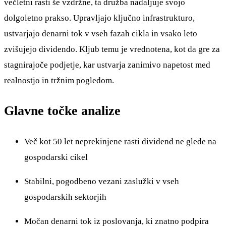
večletni rasti še vzdržne, ta družba nadaljuje svojo
dolgoletno prakso. Upravljajo ključno infrastrukturo,
ustvarjajo denarni tok v vseh fazah cikla in vsako leto
zvišujejo dividendo. Kljub temu je vrednotena, kot da gre za
stagnirajoče podjetje, kar ustvarja zanimivo napetost med
realnostjo in tržnim pogledom.
Glavne točke analize
Več kot 50 let neprekinjene rasti dividend ne glede na
gospodarski cikel
Stabilni, pogodbeno vezani zaslužki v vseh
gospodarskih sektorjih
Močan denarni tok iz poslovanja, ki znatno podpira