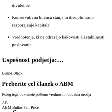
dividende
Konservativna bilanca stanja in disciplinirano
razporejanje kapitala
Vrednotenja, ki ne odražajo kakovosti ali stabilnosti
poslovanja
Uspešnost podjetja:…
Bulios Black
Preberite cel članek o ABM
Poleg tega odklenete pošteno vrednost in dodatna orodja
AB
ABM
Bulios Fair Price