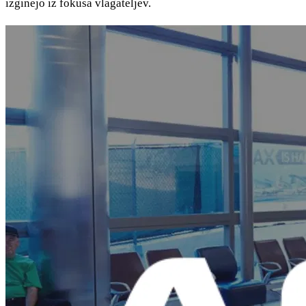
izginejo iz fokusa vlagateljev.