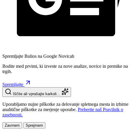
Spremljajte Bulios na Google Novicah
Bodite med prvimi, ki izveste za nove analize, novice in premike na
trgih.
Spremljajte
Iščite ali vprašajte karkoli…
Uporabljamo nujne piškotke za delovanje spletnega mesta in izbirne
analitične piškotke za merjenje uporabe.
Preberite naš Pravilnik o
zasebnosti.
Zavrnem
Sprejmem