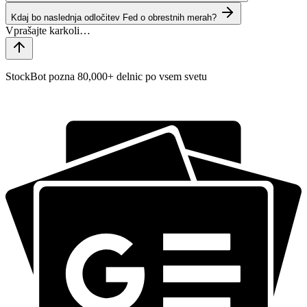
Kdaj bo naslednja odločitev Fed o obrestnih merah?
StockBot pozna 80,000+ delnic po vsem svetu