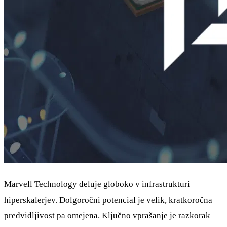
Marvell Technology deluje globoko v infrastrukturi
hiperskalerjev. Dolgoročni potencial je velik, kratkoročna
predvidljivost pa omejena. Ključno vprašanje je razkorak