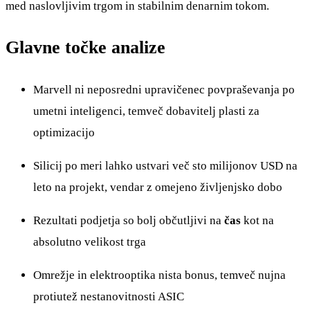
med naslovljivim trgom in stabilnim denarnim tokom.
Glavne točke analize
Marvell ni neposredni upravičenec povpraševanja po
umetni inteligenci, temveč dobavitelj plasti za
optimizacijo
Silicij po meri lahko ustvari več sto milijonov USD na
leto na projekt, vendar z omejeno življenjsko dobo
Rezultati podjetja so bolj občutljivi na
čas
kot na
absolutno velikost trga
Omrežje in elektrooptika nista bonus, temveč nujna
protiutež nestanovitnosti ASIC