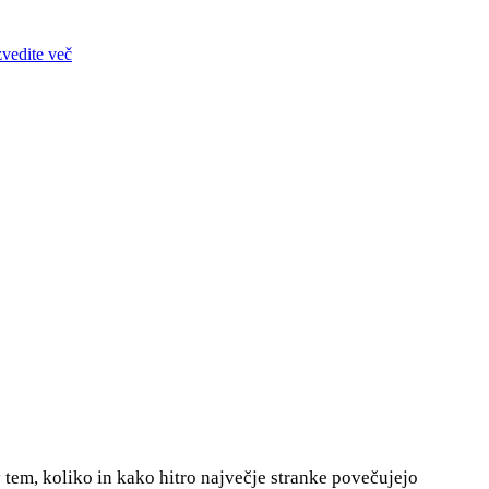
zvedite več
 tem, koliko in kako hitro največje stranke povečujejo