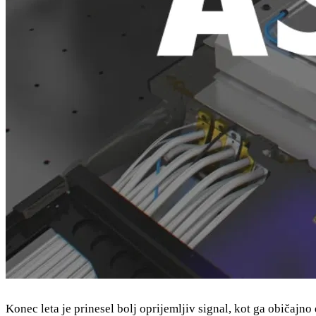
Konec leta je prinesel bolj oprijemljiv signal, kot ga običajn