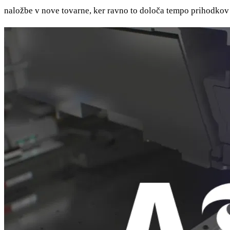
naložbe v nove tovarne, ker ravno to določa tempo prihodkov v