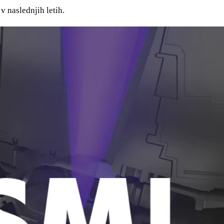
 naslednjih letih.