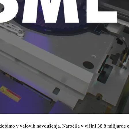
o dobimo v valovih navdušenja. Naročila v višini 38,8 milijarde