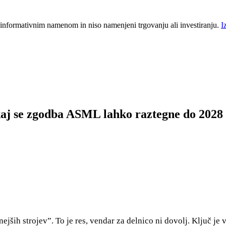
 informativnim namenom in niso namenjeni trgovanju ali investiranju.
I
kaj se zgodba ASML lahko raztegne do 2028
ših strojev”. To je res, vendar za delnico ni dovolj. Ključ je v