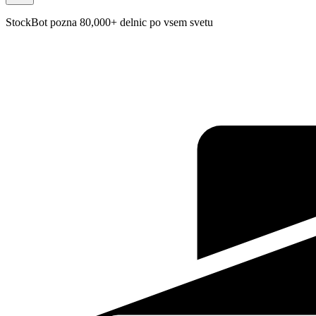
StockBot pozna 80,000+ delnic po vsem svetu