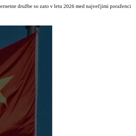
ternetne družbe so zato v letu 2026 med največjimi poraženci