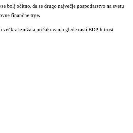
o vse bolj očitno, da se drugo največje gospodarstvo na svetu
ovne finančne trge.
 večkrat znižala pričakovanja glede rasti BDP, hitrost