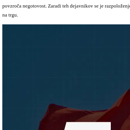
povzroča negotovost. Zaradi teh dejavnikov se je razpoloženje
na trgu.