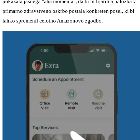
pokazala jasnega "aha momenta", da bi milijardna naložba v
primarno zdravstveno oskrbo postala konkreten posel, ki bi
lahko spremenil celotno Amazonovo zgodbo.