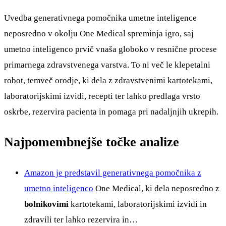
Uvedba generativnega pomočnika umetne inteligence
neposredno v okolju One Medical spreminja igro, saj
umetno inteligenco prvič vnaša globoko v resnične procese
primarnega zdravstvenega varstva. To ni več le klepetalni
robot, temveč orodje, ki dela z zdravstvenimi kartotekami,
laboratorijskimi izvidi, recepti ter lahko predlaga vrsto
oskrbe, rezervira pacienta in pomaga pri nadaljnjih ukrepih.
Najpomembnejše točke analize
Amazon je predstavil generativnega pomočnika z
umetno inteligenco
One Medical, ki dela neposredno z
bolnikovimi
kartotekami, laboratorijskimi izvidi in
zdravili ter lahko rezervira in…