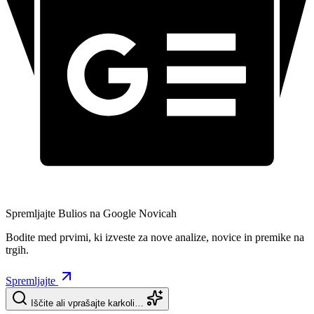
Spremljajte Bulios na Google Novicah
Bodite med prvimi, ki izveste za nove analize, novice in premike na
trgih.
Spremljajte
Iščite ali vprašajte karkoli…