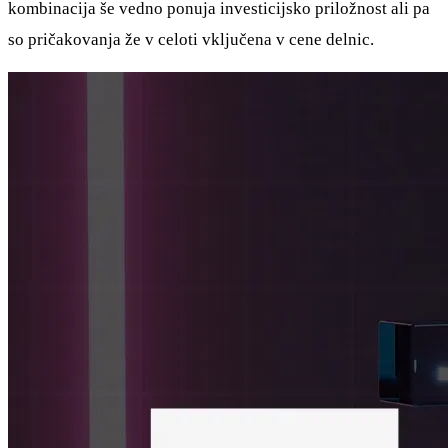
kombinacija še vedno ponuja investicijsko priložnost ali pa
so pričakovanja že v celoti vključena v cene delnic.