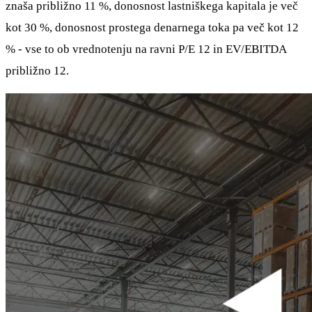
znaša približno 11 %, donosnost lastniškega kapitala je več
kot 30 %, donosnost prostega denarnega toka pa več kot 12
% - vse to ob vrednotenju na ravni P/E 12 in EV/EBITDA
približno 12.