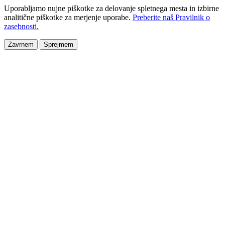
Uporabljamo nujne piškotke za delovanje spletnega mesta in izbirne
analitične piškotke za merjenje uporabe.
Preberite naš Pravilnik o
zasebnosti.
Zavrnem
Sprejmem