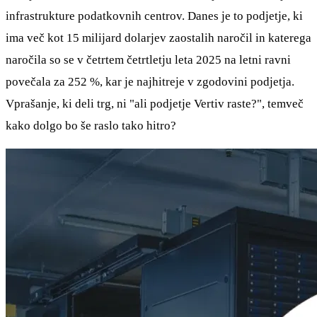
infrastrukture podatkovnih centrov. Danes je to podjetje, ki
ima več kot 15 milijard dolarjev zaostalih naročil in katerega
naročila so se v četrtem četrtletju leta 2025 na letni ravni
povečala za 252 %, kar je najhitreje v zgodovini podjetja.
Vprašanje, ki deli trg, ni "ali podjetje Vertiv raste?", temveč
kako dolgo bo še raslo tako hitro?