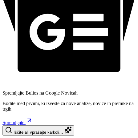
Spremljajte Bulios na Google Novicah
Bodite med prvimi, ki izveste za nove analize, novice in premike na
trgih.
Spremljajte
Iščite ali vprašajte karkoli…