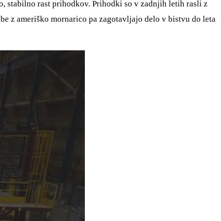
 stabilno rast prihodkov. Prihodki so v zadnjih letih rasli z
be z ameriško mornarico pa zagotavljajo delo v bistvu do leta