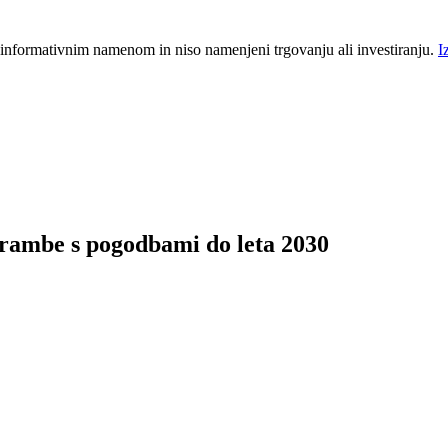
 informativnim namenom in niso namenjeni trgovanju ali investiranju.
I
brambe s pogodbami do leta 2030