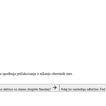
ja spodbuja pričakovanja o nižanju obrestnih mer.
ke delnice so danes dvignile Nasdaq?
Kdaj bo naslednja odločitev Fed