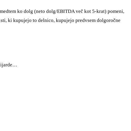
13, medtem ko dolg (neto dolg/EBITDA več kot 5-krat) pomeni,
isti, ki kupujejo to delnico, kupujejo predvsem dolgoročne
lijarde…