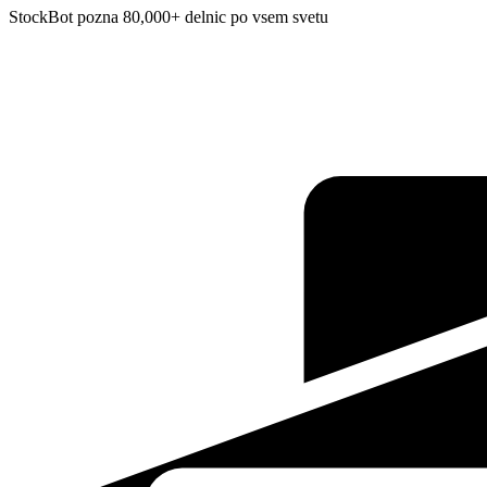
StockBot pozna 80,000+ delnic po vsem svetu