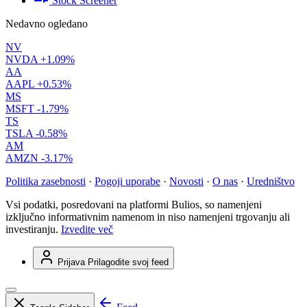
Stock Screener
Nedavno ogledano
NV
NVDA
+1.09%
AA
AAPL
+0.53%
MS
MSFT
-1.79%
TS
TSLA
-0.58%
AM
AMZN
-3.17%
Politika zasebnosti
·
Pogoji uporabe
·
Novosti
·
O nas
·
Uredništvo
Vsi podatki, posredovani na platformi Bulios, so namenjeni
izključno informativnim namenom in niso namenjeni trgovanju ali
investiranju.
Izvedite več
Prijava
Prilagodite svoj feed