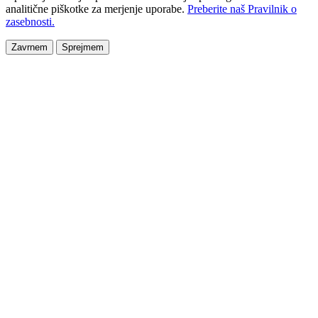
analitične piškotke za merjenje uporabe.
Preberite naš Pravilnik o
zasebnosti.
Zavrnem
Sprejmem