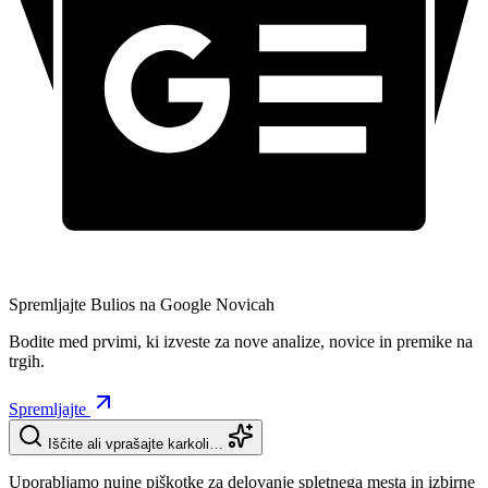
Spremljajte Bulios na Google Novicah
Bodite med prvimi, ki izveste za nove analize, novice in premike na
trgih.
Spremljajte
Iščite ali vprašajte karkoli…
Uporabljamo nujne piškotke za delovanje spletnega mesta in izbirne