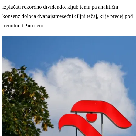
izplačati rekordno dividendo, kljub temu pa analitični
konsenz določa dvanajstmesečni ciljni tečaj, ki je precej pod
trenutno tržno ceno.