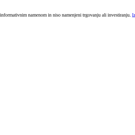
 informativnim namenom in niso namenjeni trgovanju ali investiranju.
I