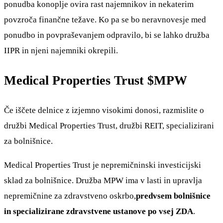
ponudba konoplje ovira rast najemnikov in nekaterim
povzroča finančne težave. Ko pa se bo neravnovesje med
ponudbo in povpraševanjem odpravilo, bi se lahko družba
IIPR in njeni najemniki okrepili.
Medical Properties Trust
$MPW
Če iščete delnice z izjemno visokimi donosi, razmislite o
družbi Medical Properties Trust, družbi REIT, specializirani
za bolnišnice.
Medical Properties Trust je nepremičninski investicijski
sklad za bolnišnice. Družba MPW ima v lasti in upravlja
nepremičnine za zdravstveno oskrbo,
predvsem bolnišnice
in specializirane zdravstvene ustanove po vsej ZDA
.