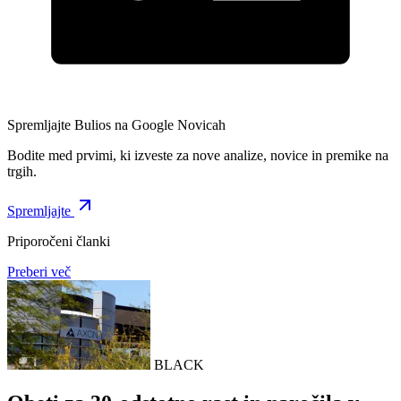
Spremljajte Bulios na Google Novicah
Bodite med prvimi, ki izveste za nove analize, novice in premike na
trgih.
Spremljajte
Priporočeni članki
Preberi več
BLACK