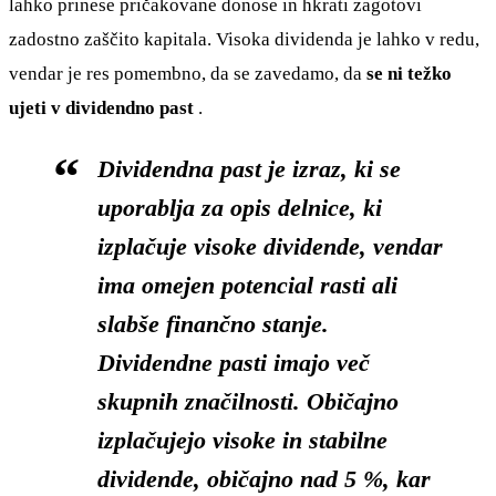
lahko prinese pričakovane donose in hkrati zagotovi
zadostno zaščito kapitala. Visoka dividenda je lahko v redu,
vendar je res pomembno, da se zavedamo, da
se ni težko
ujeti v dividendno past
.
Dividendna past je izraz, ki se
uporablja za opis delnice, ki
izplačuje visoke dividende, vendar
ima
omejen potencial rasti
ali
slabše finančno stanje.
Dividendne pasti imajo več
skupnih značilnosti. Običajno
izplačujejo visoke in stabilne
dividende, običajno nad 5 %, kar