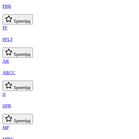
PBR
Spremljaj
PF
PFLT
Spremljaj
AR
ARCC
Spremljaj
II
IIPR
Spremljaj
MP