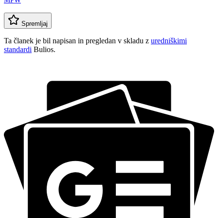
MPW
Spremljaj
Ta članek je bil napisan in pregledan v skladu z
uredniškimi
standardi
Bulios.