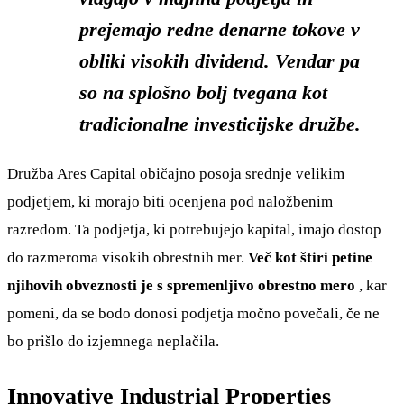
prejemajo redne denarne tokove v
obliki visokih dividend.
Vendar pa
so na splošno bolj tvegana kot
tradicionalne investicijske družbe.
Družba Ares Capital običajno posoja srednje velikim
podjetjem, ki morajo biti ocenjena pod naložbenim
razredom. Ta podjetja, ki potrebujejo kapital, imajo dostop
do razmeroma visokih obrestnih mer.
Več kot štiri petine
njihovih obveznosti je s spremenljivo obrestno mero
, kar
pomeni, da se bodo donosi podjetja močno povečali, če ne
bo prišlo do izjemnega neplačila.
Innovative Industrial Properties