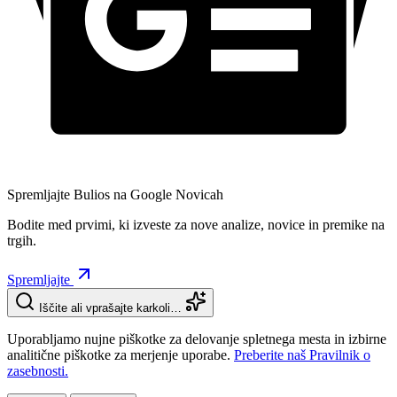
Spremljajte Bulios na Google Novicah
Bodite med prvimi, ki izveste za nove analize, novice in premike na
trgih.
Spremljajte
Iščite ali vprašajte karkoli…
Uporabljamo nujne piškotke za delovanje spletnega mesta in izbirne
analitične piškotke za merjenje uporabe.
Preberite naš Pravilnik o
zasebnosti.