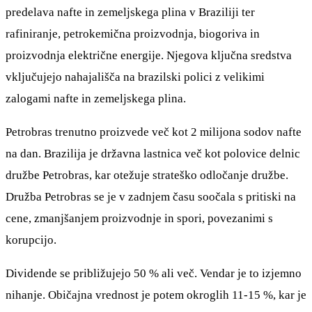
predelava nafte in zemeljskega plina v Braziliji ter
rafiniranje, petrokemična proizvodnja, biogoriva in
proizvodnja električne energije. Njegova ključna sredstva
vključujejo nahajališča na brazilski polici z velikimi
zalogami nafte in zemeljskega plina.
Petrobras trenutno proizvede več kot 2 milijona sodov nafte
na dan. Brazilija je državna lastnica več kot polovice delnic
družbe Petrobras, kar otežuje strateško odločanje družbe.
Družba Petrobras se je v zadnjem času soočala s pritiski na
cene, zmanjšanjem proizvodnje in spori, povezanimi s
korupcijo.
Dividende se približujejo 50 % ali več. Vendar je to izjemno
nihanje. Običajna vrednost je potem okroglih 11-15 %, kar je