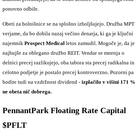
ponovno odbile.
Obeti za bolnišnice se na splošno izboljšujejo. Družba MPT
verjame, da bo dobila nazaj večino denarja, ki ga je ključni
najemnik
Prospect Medical
letos zamudil. Mogoče je, da je
najhujše za oblegano družbo REIT. Vendar se mnenja o
delnici precej razlikujejo, oba tabora sta precej radikalna in
celotno podjetje je postalo precej kontroverzno. Pozorni pa
bodite tudi na vzdržnost dividend -
izplačilo v višini 171 %
ne obeta nič dobrega.
PennantPark Floating Rate Capital
$PFLT