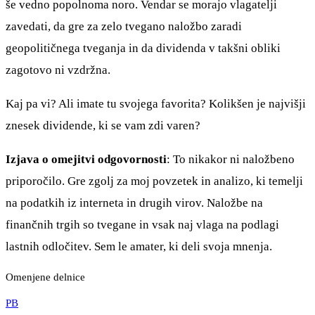
še vedno popolnoma noro. Vendar se morajo vlagatelji
zavedati, da gre za zelo tvegano naložbo zaradi
geopolitičnega tveganja in da dividenda v takšni obliki
zagotovo ni vzdržna.
Kaj pa vi? Ali imate tu svojega favorita? Kolikšen je najvišji
znesek dividende, ki se vam zdi varen?
Izjava o omejitvi odgovornosti
: To nikakor ni naložbeno
priporočilo. Gre zgolj za moj povzetek in analizo, ki temelji
na podatkih iz interneta in drugih virov. Naložbe na
finančnih trgih so tvegane in vsak naj vlaga na podlagi
lastnih odločitev. Sem le amater, ki deli svoja mnenja.
Omenjene delnice
PB