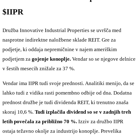
$IIPR
Družba Innovative Industrial Properties se uvršča med
nasprotne indirektne naložbene sklade REIT. Gre za
podjetje, ki oddaja nepremičnine v najem ameriškim
podjetjem za
gojenje konoplje.
Vendar so se njegove delnice
v šestih mesecih znižale za 37 %.
Vendar ima IIPR tudi svoje prednosti. Analitiki menijo, da se
lahko tudi z vidika rasti pomembno odbije od dna. Dodatna
prednost družbe je tudi dividenda REIT, ki trenutno znaša
skoraj 10,6 %.
Tudi izplačila dividend so se v zadnjih treh
letih povečala za približno 70 %.
Izziv za družbo IIPR
ostaja težavno okolje za industrijo konoplje. Prevelika