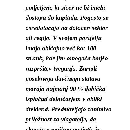
podjetjem, ki sicer ne bi imela
dostopa do kapitala. Pogosto se
osredotočajo na določen sektor
ali regijo. V svojem portfelju
imajo običajno več kot 100
strank, kar jim omogoča boljšo
razpršitev tveganja. Zaradi
posebnega davčnega statusa
morajo najmanj 90 % dobička
izplačati delničarjem v obliki
dividend. Predstavljajo zanimivo
priložnost za vlagatelje, da
vlagajo v majhna podjetja in