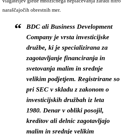
vlagateljev glede množičnega neplačevanja zaradi hitro
naraščajočih obrestnih mer.
BDC ali Business Development
Company je vrsta investicijske
družbe, ki je specializirana za
zagotavljanje financiranja in
svetovanja malim in srednje
velikim podjetjem. Registrirane so
pri SEC v skladu z zakonom o
investicijskih družbah iz leta
1980. Denar v obliki posojil,
kreditov ali delnic zagotavljajo
malim in srednje velikim