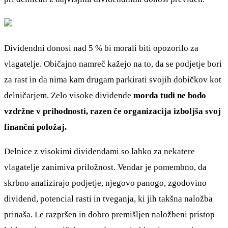
Dividendni donosi nad 5 % bi morali biti opozorilo za
vlagatelje. Običajno namreč kažejo na to, da se podjetje bori
za rast in da nima kam drugam parkirati svojih dobičkov kot
delničarjem. Zelo visoke dividende
morda tudi ne bodo
vzdržne v prihodnosti, razen če organizacija izboljša svoj
finančni položaj.
Delnice z visokimi dividendami so lahko za nekatere
vlagatelje zanimiva priložnost. Vendar je pomembno, da
skrbno analizirajo podjetje, njegovo panogo, zgodovino
dividend, potencial rasti in tveganja, ki jih takšna naložba
prinaša. Le razpršen in dobro premišljen naložbeni pristop