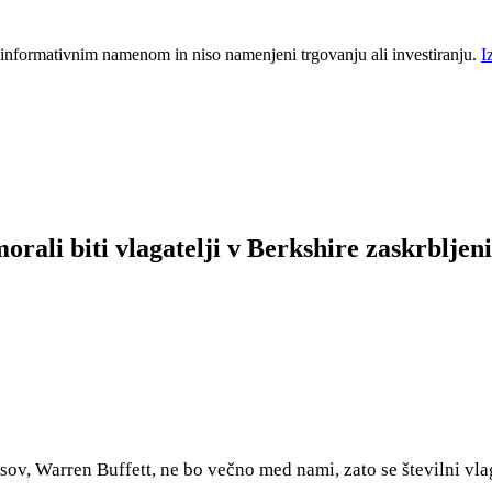
 informativnim namenom in niso namenjeni trgovanju ali investiranju.
I
rali biti vlagatelji v Berkshire zaskrbljen
sov, Warren Buffett, ne bo večno med nami, zato se številni vla