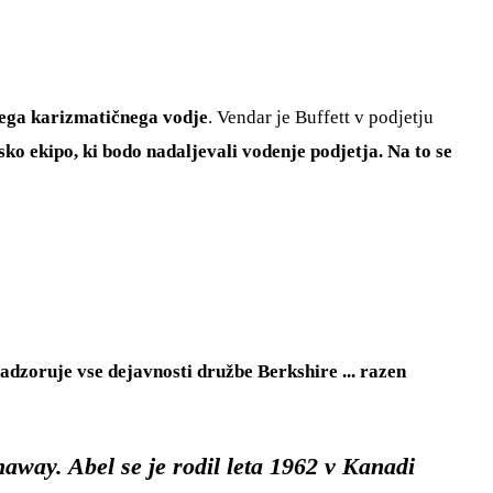
jega karizmatičnega vodje
. Vendar je Buffett v podjetju
jsko ekipo, ki bodo nadaljevali vodenje podjetja. Na to se
adzoruje vse dejavnosti družbe Berkshire ... razen
away. Abel se je rodil leta 1962 v Kanadi