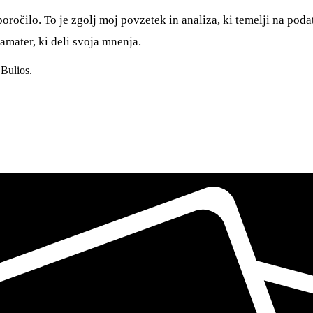
oročilo. To je zgolj moj povzetek in analiza, ki temelji na poda
amater, ki deli svoja mnenja.
Bulios.