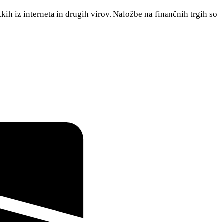
tkih iz interneta in drugih virov. Naložbe na finančnih trgih so