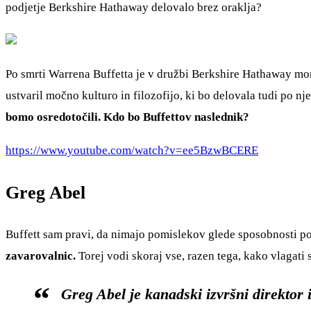
podjetje Berkshire Hathaway delovalo brez oraklja?
Po smrti Warrena Buffetta je v družbi Berkshire Hathaway mo
ustvaril močno kulturo in filozofijo, ki bo delovala tudi po nj
bomo osredotočili. Kdo bo Buffettov naslednik?
https://www.youtube.com/watch?v=ee5BzwBCERE
Greg Abel
Buffett sam pravi, da nimajo pomislekov glede sposobnosti 
zavarovalnic.
Torej vodi skoraj vse, razen tega, kako vlagati
Greg Abel je kanadski izvršni direktor