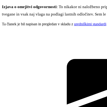
Izjava o omejitvi odgovornosti
: To nikakor ni naložbeno prip
tvegane in vsak naj vlaga na podlagi lastnih odločitev. Sem le 
Ta članek je bil napisan in pregledan v skladu z
uredniškimi standardi