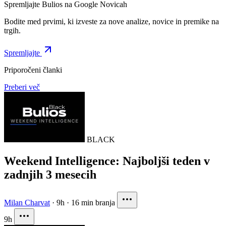
Spremljajte Bulios na Google Novicah
Bodite med prvimi, ki izveste za nove analize, novice in premike na
trgih.
Spremljajte
Priporočeni članki
Preberi več
BLACK
Weekend Intelligence: Najboljši teden v
zadnjih 3 mesecih
Milan Charvat
·
9h
·
16 min branja
9h