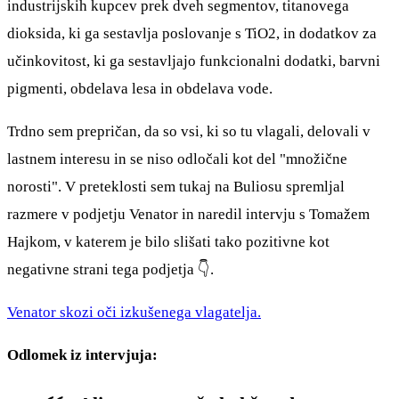
industrijskih kupcev prek dveh segmentov, titanovega
dioksida, ki ga sestavlja poslovanje s TiO2, in dodatkov za
učinkovitost, ki ga sestavljajo funkcionalni dodatki, barvni
pigmenti, obdelava lesa in obdelava vode.
Trdno sem prepričan, da so vsi, ki so tu vlagali, delovali v
lastnem interesu in se niso odločali kot del "množične
norosti". V preteklosti sem tukaj na Buliosu spremljal
razmere v podjetju Venator in naredil intervju s Tomažem
Hajkom, v katerem je bilo slišati tako pozitivne kot
negativne strani tega podjetja 👇.
Venator skozi oči izkušenega vlagatelja.
Odlomek iz intervjuja: