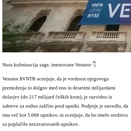
Nora kulminacija sage, imenovane Venator 👇
Venator
$VNTR
ocenjuje, da je vrednost njegovega
premoženja in dolgov med eno in desetimi milijardami
dolarjev (do 217 milijard čeških kron), je razvidno iz
zahteve za sodno zaščito pred upniki. Podjetje je navedlo, da
ima več kot 5.000 upnikov, in ocenjuje, da bo imelo sredstva
za poplačilo nezavarovanih upnikov.