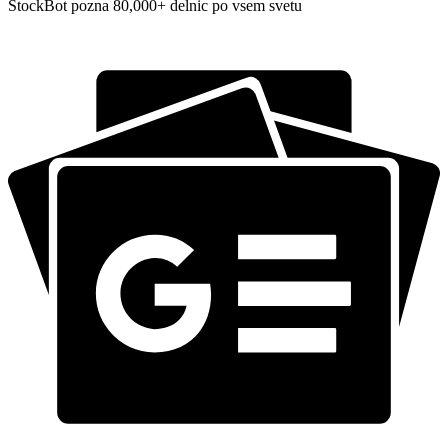
StockBot pozna 80,000+ delnic po vsem svetu