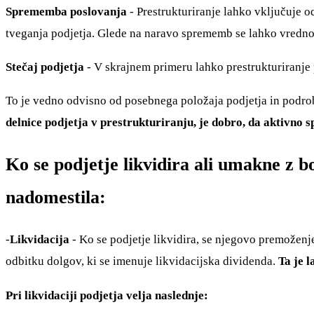
Sprememba poslovanja
- Prestrukturiranje lahko vključuje 
tveganja podjetja. Glede na naravo sprememb se lahko vrednos
Stečaj podjetja
- V skrajnem primeru lahko prestrukturiranje 
To je vedno odvisno od posebnega položaja podjetja in podrobn
delnice podjetja v prestrukturiranju, je dobro, da aktivno 
Ko se podjetje likvidira ali umakne z bo
nadomestila:
-
Likvidacija
- Ko se podjetje likvidira, se njegovo premoženj
odbitku dolgov, ki se imenuje likvidacijska dividenda.
Ta je 
Pri likvidaciji podjetja velja naslednje: