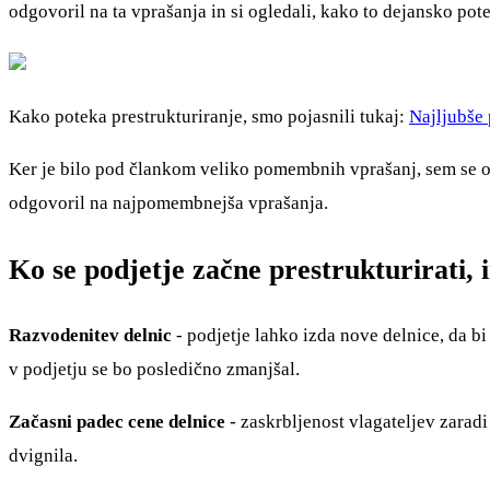
odgovoril na ta vprašanja in si ogledali, kako to dejansko pot
Kako poteka prestrukturiranje, smo pojasnili tukaj:
Najljubše 
Ker je bilo pod člankom veliko pomembnih vprašanj, sem se o
odgovoril na najpomembnejša vprašanja.
Ko se podjetje začne prestrukturirati, 
Razvodenitev delnic
- podjetje lahko izda nove delnice, da bi
v podjetju se bo posledično zmanjšal.
Začasni padec cene delnice
- zaskrbljenost vlagateljev zarad
dvignila.