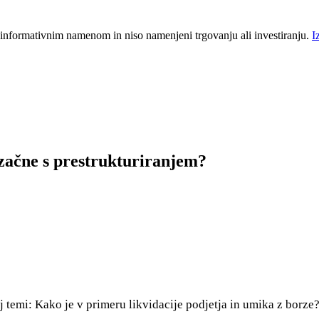
 informativnim namenom in niso namenjeni trgovanju ali investiranju.
I
 začne s prestrukturiranjem?
j temi: Kako je v primeru likvidacije podjetja in umika z borze