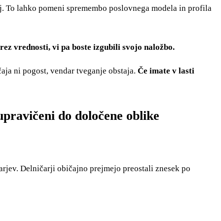
etij. To lahko pomeni spremembo poslovnega modela in profila
ez vrednosti, vi pa boste izgubili svojo naložbo.
aja ni pogost, vendar tveganje obstaja.
Če imate v lasti
 upravičeni do določene oblike
arjev. Delničarji običajno prejmejo preostali znesek po