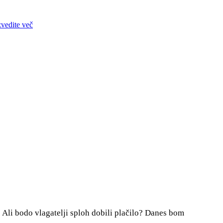
zvedite več
? Ali bodo vlagatelji sploh dobili plačilo? Danes bom