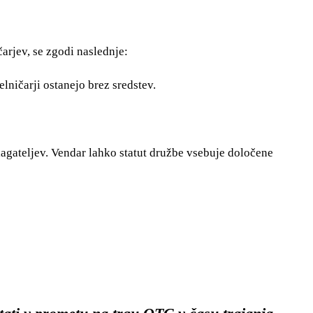
čarjev, se zgodi naslednje:
lničarji ostanejo brez sredstev.
lagateljev. Vendar lahko statut družbe vsebuje določene