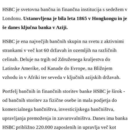
HSBC je svetovna bančna in finančna institucija s sedežem v
Londonu.
Ustanovljena je bila leta 1865 v Hongkongu in je
še danes ključna banka v Aziji.
HSBC je ena največjih bančnih skupin na svetu z aktivnimi
strankami v več kot 60 državah in ozemljih na različnih
celinah. Deluje na trgih od Združenega kraljestva do
Latinske Amerike, od Kanade do Evrope, na Bližnjem
vzhodu in v Afriki ter seveda v ključnih azijskih državah.
Portfelj bančnih in finančnih storitev banke HSBC je širok -
od bančnih storitev za fizične osebe in mala podjetja do
komercialnega bančništva, investicijskega bančništva,
upravljanja premoženja in zavarovalništva. Danes ima banka
HSBC približno 220.000 zaposlenih in upravlja več kot