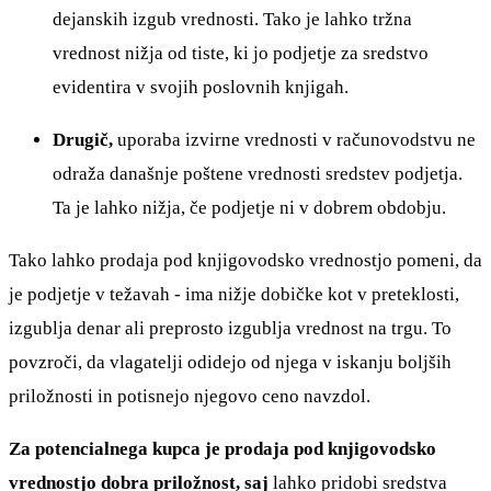
dejanskih izgub vrednosti. Tako je lahko tržna
vrednost nižja od tiste, ki jo podjetje za sredstvo
evidentira v svojih poslovnih knjigah.
Drugič,
uporaba izvirne vrednosti v računovodstvu ne
odraža današnje poštene vrednosti sredstev podjetja.
Ta je lahko nižja, če podjetje ni v dobrem obdobju.
Tako lahko prodaja pod knjigovodsko vrednostjo pomeni, da
je podjetje v težavah - ima nižje dobičke kot v preteklosti,
izgublja denar ali preprosto izgublja vrednost na trgu. To
povzroči, da vlagatelji odidejo od njega v iskanju boljših
priložnosti in potisnejo njegovo ceno navzdol.
Za potencialnega kupca je prodaja pod knjigovodsko
vrednostjo dobra priložnost, saj
lahko pridobi sredstva