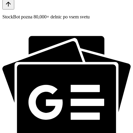
StockBot pozna 80,000+ delnic po vsem svetu