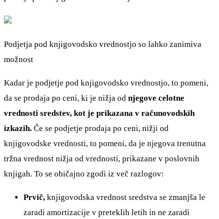
Podjetja pod knjigovodsko vrednostjo so lahko zanimiva
možnost
Kadar je podjetje pod knjigovodsko vrednostjo, to pomeni,
da se prodaja po ceni, ki je nižja od
njegove celotne
vrednosti sredstev, kot je prikazana v računovodskih
izkazih.
Če se podjetje prodaja po ceni, nižji od
knjigovodske vrednosti, to pomeni, da je njegova trenutna
tržna vrednost nižja od vrednosti, prikazane v poslovnih
knjigah. To se običajno zgodi iz več razlogov:
Prvič,
knjigovodska vrednost sredstva se zmanjša le
zaradi amortizacije v preteklih letih in ne zaradi