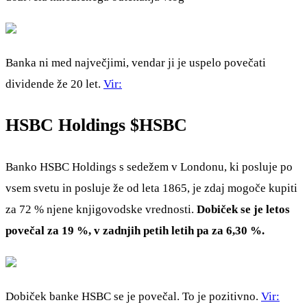
Banka ni med največjimi, vendar ji je uspelo povečati
dividende že 20 let.
Vir:
HSBC Holdings
$HSBC
Banko HSBC Holdings s sedežem v Londonu, ki posluje po
vsem svetu in posluje že od leta 1865, je zdaj mogoče kupiti
za 72 % njene knjigovodske vrednosti.
Dobiček se je letos
povečal za 19 %, v zadnjih petih letih pa za 6,30 %.
Dobiček banke HSBC se je povečal. To je pozitivno.
Vir: