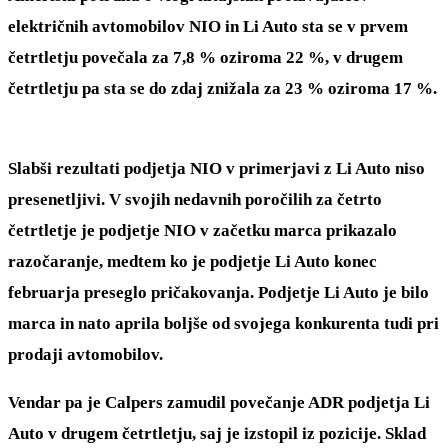
električnih avtomobilov NIO in Li Auto sta se v prvem
četrtletju povečala za 7,8 % oziroma 22 %, v drugem
četrtletju pa sta se do zdaj znižala za 23 % oziroma 17 %.
Slabši rezultati podjetja NIO v primerjavi z Li Auto niso
presenetljivi. V svojih nedavnih poročilih za četrto
četrtletje je podjetje NIO v začetku marca prikazalo
razočaranje, medtem ko je podjetje Li Auto konec
februarja preseglo pričakovanja. Podjetje Li Auto je bilo
marca in nato aprila boljše od svojega konkurenta tudi pri
prodaji avtomobilov.
Vendar pa je Calpers zamudil povečanje ADR podjetja Li
Auto v drugem četrtletju, saj je izstopil iz pozicije. Sklad