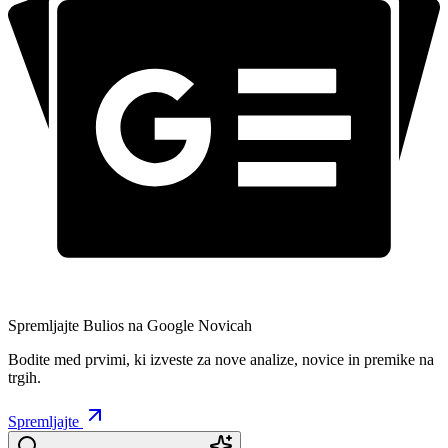
Spremljajte Bulios na Google Novicah
Bodite med prvimi, ki izveste za nove analize, novice in premike na
trgih.
Spremljajte