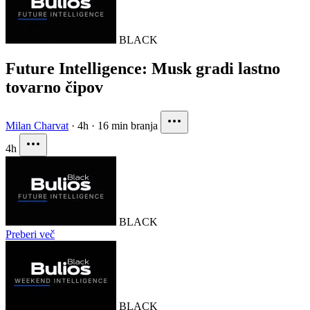
BLACK
Future Intelligence: Musk gradi lastno
tovarno čipov
Milan Charvat
·
4h
·
16 min branja
4h
BLACK
Preberi več
BLACK