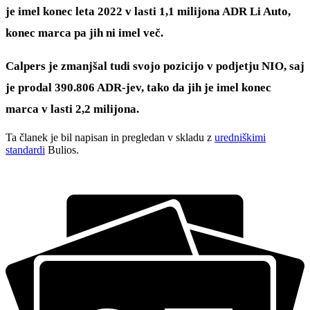
je imel konec leta 2022 v lasti 1,1 milijona ADR Li Auto,
konec marca pa jih ni imel več.
Calpers je zmanjšal tudi svojo pozicijo v podjetju NIO, saj
je prodal 390.806 ADR-jev, tako da jih je imel konec
marca v lasti 2,2 milijona.
Ta članek je bil napisan in pregledan v skladu z
uredniškimi
standardi
Bulios.