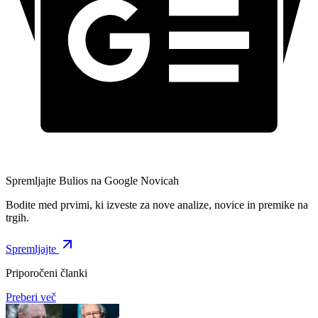
Spremljajte Bulios na Google Novicah
Bodite med prvimi, ki izveste za nove analize, novice in premike na
trgih.
Spremljajte
Priporočeni članki
Preberi več