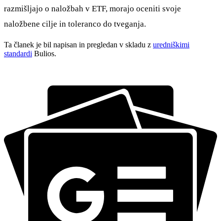
razmišljajo o naložbah v ETF, morajo oceniti svoje
naložbene cilje in toleranco do tveganja.
Ta članek je bil napisan in pregledan v skladu z
uredniškimi
standardi
Bulios.