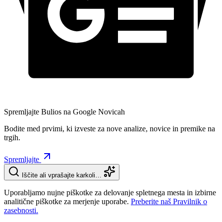
Spremljajte Bulios na Google Novicah
Bodite med prvimi, ki izveste za nove analize, novice in premike na
trgih.
Spremljajte
Iščite ali vprašajte karkoli…
Uporabljamo nujne piškotke za delovanje spletnega mesta in izbirne
analitične piškotke za merjenje uporabe.
Preberite naš Pravilnik o
zasebnosti.