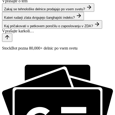
Vprašajte o tem
Zakaj se tehnološke delnice prodajajo po vsem svetu?
Kateri rudarji zlata dvigujejo šanghajski indeks?
Kaj pričakovati v petkovem poročilu o zaposlovanju v ZDA?
StockBot pozna 80,000+ delnic po vsem svetu