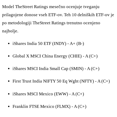
Model TheStreet Ratings mesečno ocenjuje tveganju
prilagojene donose vseh ETF-ov. Teh 10 delniških ETF-ov je
po metodologiji TheStreet Ratings trenutno ocenjeno
najbolje.
iShares India 50 ETF (INDY) - A+ (B-)
Global X MSCI China Energy (CHIE) - A (C+)
iShares MSCI India Small Cap (SMIN) - A (C+)
First Trust India NIFTY 50 Eq Wght (NFTY) - A (C+)
iShares MSCI Mexico (EWW) - A (C+)
Franklin FTSE Mexico (FLMX) - A (C+)