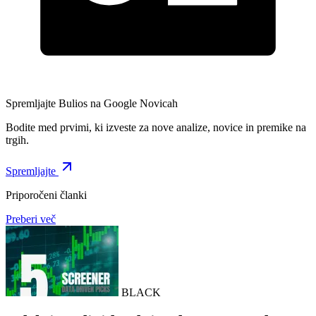
Spremljajte Bulios na Google Novicah
Bodite med prvimi, ki izveste za nove analize, novice in premike na
trgih.
Spremljajte
Priporočeni članki
Preberi več
BLACK