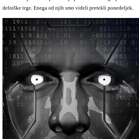
delniške trge. Enega od njih smo videli pretekli ponedeljek.