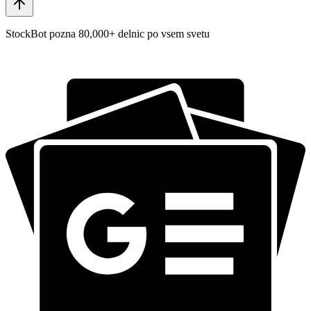
StockBot pozna 80,000+ delnic po vsem svetu