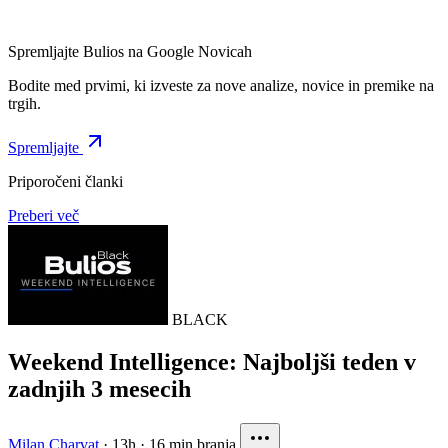
Spremljajte Bulios na Google Novicah
Bodite med prvimi, ki izveste za nove analize, novice in premike na
trgih.
Spremljajte
Priporočeni članki
Preberi več
BLACK
Weekend Intelligence: Najboljši teden v
zadnjih 3 mesecih
Milan Charvat
·
13h
·
16 min branja