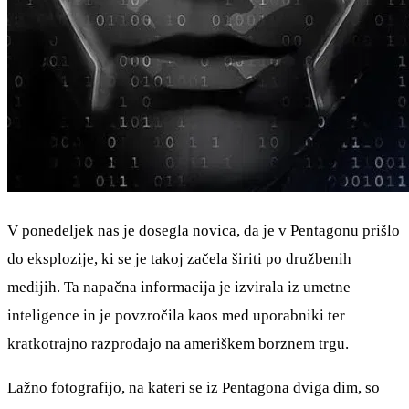
V ponedeljek nas je dosegla novica, da je v Pentagonu prišlo
do eksplozije, ki se je takoj začela širiti po družbenih
medijih. Ta napačna informacija je izvirala iz umetne
inteligence in je povzročila kaos med uporabniki ter
kratkotrajno razprodajo na ameriškem borznem trgu.
Lažno fotografijo, na kateri se iz Pentagona dviga dim, so