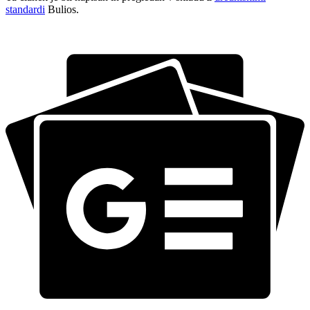
standardi
Bulios.