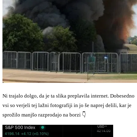
Ni trajalo dolgo, da je ta slika preplavila internet. Dobesedno
vsi so verjeli tej lažni fotografiji in jo še naprej delili, kar je
sprožilo manjšo razprodajo na borzi 👇