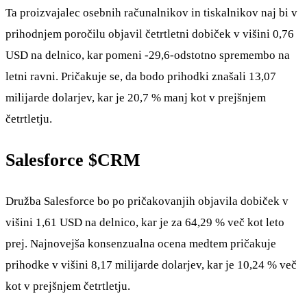
Ta proizvajalec osebnih računalnikov in tiskalnikov naj bi v
prihodnjem poročilu objavil četrtletni dobiček v višini 0,76
USD na delnico, kar pomeni -29,6-odstotno spremembo na
letni ravni. Pričakuje se, da bodo prihodki znašali 13,07
milijarde dolarjev, kar je 20,7 % manj kot v prejšnjem
četrtletju.
Salesforce
$CRM
Družba Salesforce bo po pričakovanjih objavila dobiček v
višini 1,61 USD na delnico, kar je za 64,29 % več kot leto
prej. Najnovejša konsenzualna ocena medtem pričakuje
prihodke v višini 8,17 milijarde dolarjev, kar je 10,24 % več
kot v prejšnjem četrtletju.