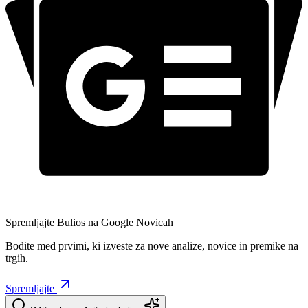
Spremljajte Bulios na Google Novicah
Bodite med prvimi, ki izveste za nove analize, novice in premike na
trgih.
Spremljajte