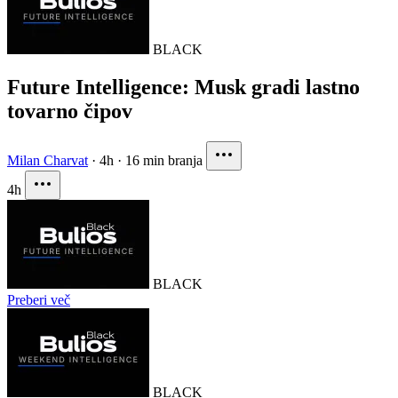
BLACK
Future Intelligence: Musk gradi lastno
tovarno čipov
Milan Charvat
·
4h
·
16 min branja
4h
BLACK
Preberi več
BLACK