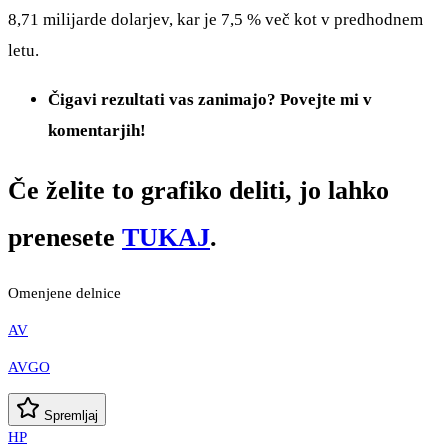
8,71 milijarde dolarjev, kar je 7,5 % več kot v predhodnem
letu.
Čigavi rezultati vas zanimajo? Povejte mi v
komentarjih!
Če želite to grafiko deliti, jo lahko
prenesete
TUKAJ
.
Omenjene delnice
AV
AVGO
Spremljaj
HP