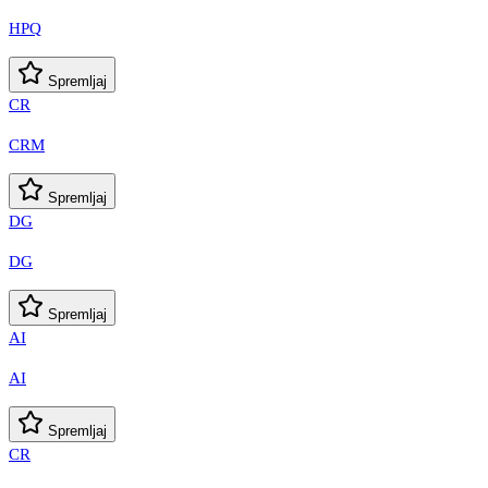
HPQ
Spremljaj
CR
CRM
Spremljaj
DG
DG
Spremljaj
AI
AI
Spremljaj
CR