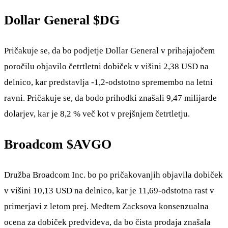
Dollar General
$DG
Pričakuje se, da bo podjetje Dollar General v prihajajočem
poročilu objavilo četrtletni dobiček v višini 2,38 USD na
delnico, kar predstavlja -1,2-odstotno spremembo na letni
ravni. Pričakuje se, da bodo prihodki znašali 9,47 milijarde
dolarjev, kar je 8,2 % več kot v prejšnjem četrtletju.
Broadcom
$AVGO
Družba Broadcom Inc. bo po pričakovanjih objavila dobiček
v višini 10,13 USD na delnico, kar je 11,69-odstotna rast v
primerjavi z letom prej. Medtem Zacksova konsenzualna
ocena za dobiček predvideva, da bo čista prodaja znašala