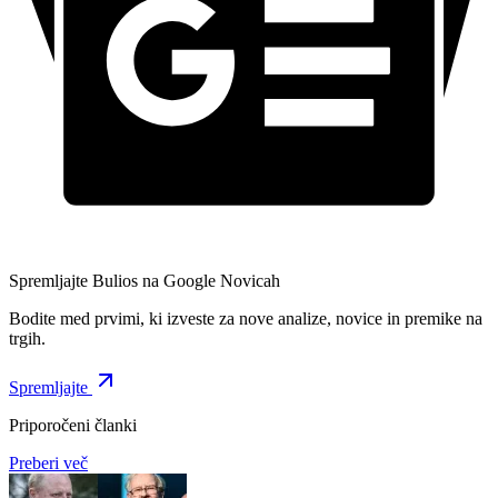
Spremljajte Bulios na Google Novicah
Bodite med prvimi, ki izveste za nove analize, novice in premike na
trgih.
Spremljajte
Priporočeni članki
Preberi več