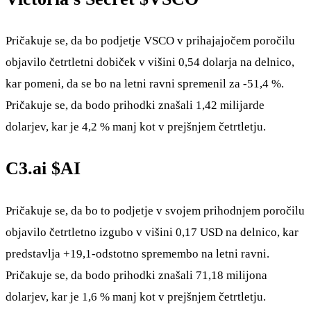
Pričakuje se, da bo podjetje VSCO v prihajajočem poročilu
objavilo četrtletni dobiček v višini 0,54 dolarja na delnico,
kar pomeni, da se bo na letni ravni spremenil za -51,4 %.
Pričakuje se, da bodo prihodki znašali 1,42 milijarde
dolarjev, kar je 4,2 % manj kot v prejšnjem četrtletju.
C3.ai
$AI
Pričakuje se, da bo to podjetje v svojem prihodnjem poročilu
objavilo četrtletno izgubo v višini 0,17 USD na delnico, kar
predstavlja +19,1-odstotno spremembo na letni ravni.
Pričakuje se, da bodo prihodki znašali 71,18 milijona
dolarjev, kar je 1,6 % manj kot v prejšnjem četrtletju.