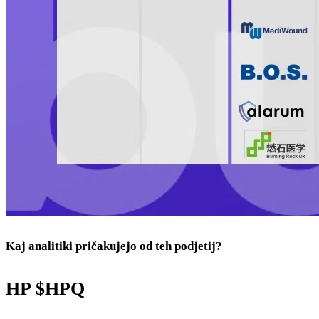
Kaj analitiki pričakujejo od teh podjetij?
HP
$HPQ