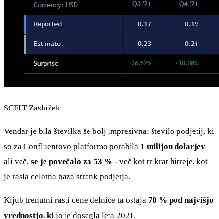
$CFLT
Zaslužek
Vendar je bila številka še bolj impresivna: število podjetij, ki
so za Confluentovo platformo porabila
1 milijon dolarjev
ali več,
se je povečalo za 53 %
- več kot trikrat hitreje, kot
je rasla celotna baza strank podjetja.
Kljub trenutni rasti cene delnice ta ostaja
70 % pod najvišjo
vrednostjo, ki
jo je dosegla leta 2021.