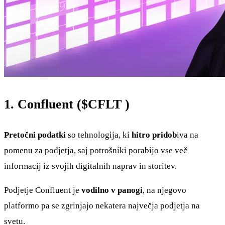
1. Confluent (
$CFLT
)
Pretočni podatki
so tehnologija, ki
hitro pridob
iva na
pomenu za podjetja, saj potrošniki porabijo vse več
informacij iz svojih digitalnih naprav in storitev.
Podjetje Confluent je
vodilno v panogi
, na njegovo
platformo pa se zgrinjajo nekatera največja podjetja na
svetu.