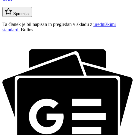
Spremljaj
Ta članek je bil napisan in pregledan v skladu z
uredniškimi
standardi
Bulios.