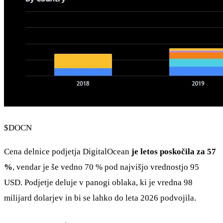
$DOCN
Cena delnice podjetja DigitalOcean
je letos poskočila za 57
%
, vendar je še vedno 70 % pod najvišjo vrednostjo 95
USD. Podjetje deluje v panogi oblaka, ki je vredna 98
milijard dolarjev in bi se lahko do leta 2026 podvojila.