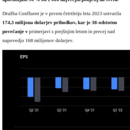
Družba Confluent je v prvem četrtletju leta 2023 ustvarila
174,3 milijona dolarjev prihodkov, kar je 38-odstotno
povečanje v
primerjavi s prejšnjim letom in precej nad
napovedjo 168 milijonov dolarjev.