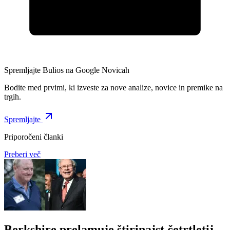
Spremljajte Bulios na Google Novicah
Bodite med prvimi, ki izveste za nove analize, novice in premike na
trgih.
Spremljajte
Priporočeni članki
Preberi več
Berkshire prelamuje štirinajst četrtletij