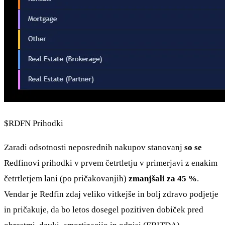
$RDFN
Prihodki
Zaradi odsotnosti neposrednih nakupov stanovanj
so se
Redfinovi prihodki v prvem četrtletju v primerjavi z enakim
četrtletjem lani (po pričakovanjih)
zmanjšali za 45 %
.
Vendar je Redfin zdaj veliko vitkejše in bolj zdravo podjetje
in pričakuje, da bo letos dosegel pozitiven dobiček pred