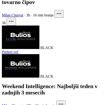
tovarno čipov
Milan Charvat
·
3h
·
16 min branja
3h
BLACK
Preberi več
BLACK
Weekend Intelligence: Najboljši teden v
zadnjih 3 mesecih