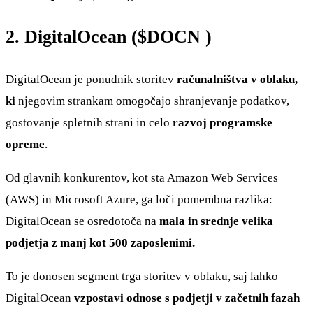
2. DigitalOcean (
$DOCN
)
DigitalOcean je ponudnik storitev
računalništva v oblaku,
ki
njegovim strankam omogočajo shranjevanje podatkov,
gostovanje spletnih strani in celo
razvoj programske
opreme
.
Od glavnih konkurentov, kot sta Amazon Web Services
(AWS) in Microsoft Azure, ga loči pomembna razlika:
DigitalOcean se osredotoča na
mala in srednje velika
podjetja z manj kot 500 zaposlenimi.
To je donosen segment trga storitev v oblaku, saj lahko
DigitalOcean
vzpostavi odnose s podjetji v začetnih fazah