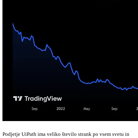
Podjetje UiPath ima veliko število strank po vsem svetu in