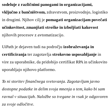
sodeluje z različnimi panogami in organizacijami,
vključno z bančništvom,
zdravstvom, proizvodnjo, logistiko
in drugimi. Njihov cilj je
pomagati organizacijam povečati
učinkovitost, zmanjšati stroške in izboljšati kakovost
njihovih procesov z avtomatizacijo.
UiPath je dejaven tudi na področju
izobraževanja in
certificiranja
ter zagotavlja
strokovno usposabljanje
in
vire za uporabnike, da pridobijo certifikat RPA in učinkovito
uporabljajo njihovo platformo.
To ni storitev finančnega svetovanja. Zagotavljam javno
dostopne podatke in delim svoja mnenja o tem, kako bi sam
ravnal v situacijah. Naložbe so tvegane in vsak je odgovoren
za svoje odločitve.