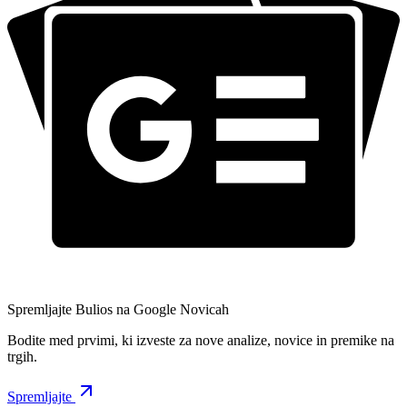
Spremljajte Bulios na Google Novicah
Bodite med prvimi, ki izveste za nove analize, novice in premike na
trgih.
Spremljajte