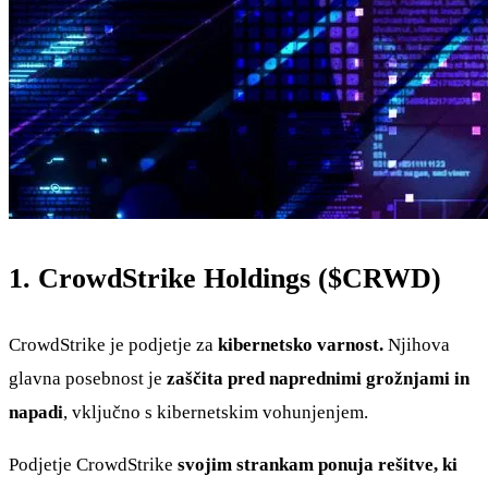
1. CrowdStrike Holdings (
$CRWD
)
CrowdStrike je podjetje za
kibernetsko varnost.
Njihova
glavna posebnost je
zaščita pred naprednimi grožnjami in
napadi
, vključno s kibernetskim vohunjenjem.
Podjetje CrowdStrike
svojim strankam ponuja rešitve, ki