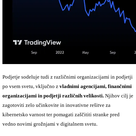
Podjetje sodeluje tudi z različnimi organizacijami in podjetji
po vsem svetu, vključno z
vladnimi agencijami, finančnimi
organizacijami in podjetji različnih velikosti.
Njihov cilj je
zagotoviti zelo učinkovite in inovativne rešitve za
kibernetsko varnost ter pomagati zaščititi stranke pred
vedno novimi grožnjami v digitalnem svetu.