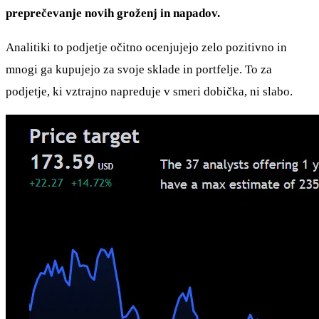
preprečevanje novih groženj in napadov.
Analitiki to podjetje očitno ocenjujejo zelo pozitivno in
mnogi ga kupujejo za svoje sklade in portfelje. To za
podjetje, ki vztrajno napreduje v smeri dobička, ni slabo.