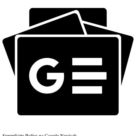
Spremljajte Bulios na Google Novicah