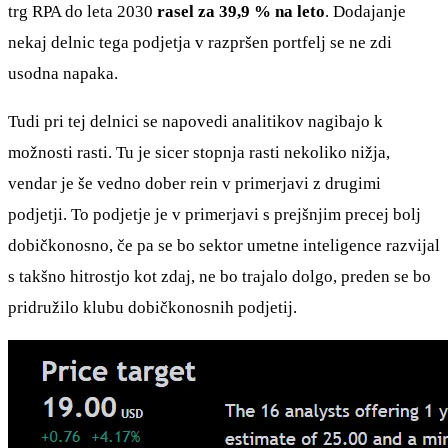
trg RPA do leta 2030
rasel za 39,9 % na leto
. Dodajanje
nekaj delnic tega podjetja v razpršen portfelj se ne zdi
usodna napaka.
Tudi pri tej delnici se napovedi analitikov nagibajo k
možnosti rasti. Tu je sicer stopnja rasti nekoliko nižja,
vendar je še vedno dober rein v primerjavi z drugimi
podjetji. To podjetje je v primerjavi s prejšnjim precej bolj
dobičkonosno, če pa se bo sektor umetne inteligence razvijal
s takšno hitrostjo kot zdaj, ne bo trajalo dolgo, preden se bo
pridružilo klubu dobičkonosnih podjetij.