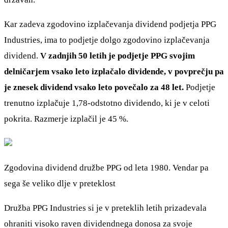
Kar zadeva zgodovino izplačevanja dividend podjetja PPG
Industries, ima to podjetje dolgo zgodovino izplačevanja
dividend.
V zadnjih 50 letih je podjetje PPG svojim
delničarjem vsako leto izplačalo dividende, v povprečju pa
je znesek dividend vsako leto povečalo za 48 let.
Podjetje
trenutno izplačuje 1,78-odstotno dividendo, ki je v celoti
pokrita. Razmerje izplačil je 45 %.
Zgodovina dividend družbe PPG od leta 1980. Vendar pa
sega še veliko dlje v preteklost
Družba PPG Industries si je v preteklih letih prizadevala
ohraniti visoko raven dividendnega donosa za svoje