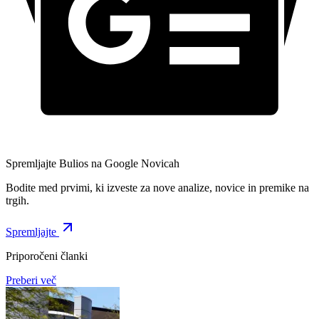
Spremljajte Bulios na Google Novicah
Bodite med prvimi, ki izveste za nove analize, novice in premike na
trgih.
Spremljajte
Priporočeni članki
Preberi več