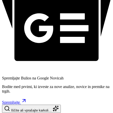
Spremljajte Bulios na Google Novicah
Bodite med prvimi, ki izveste za nove analize, novice in premike na
trgih.
Spremljajte
Iščite ali vprašajte karkoli…