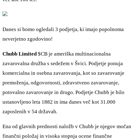
Danes si bomo ogledali 3 podjetja, ki imajo popolnoma
neverjetno zgodovino!
Chubb Limited
$CB
je ameriška multinacionalna
zavarovalna družba s sedežem v Švici. Podjetje ponuja
komercialna in osebna zavarovanja, kot so zavarovanje
premoženja, odgovornosti, zdravstveno zavarovanje,
potovalno zavarovanje in drugo. Podjetje Chubb je bilo
ustanovljeno leta 1882 in ima danes več kot 31.000
zaposlenih v 54 državah.
Ena od glavnih prednosti naložb v Chubb je njegov močan
finančni položaj in visoka stopnja ocene finančne