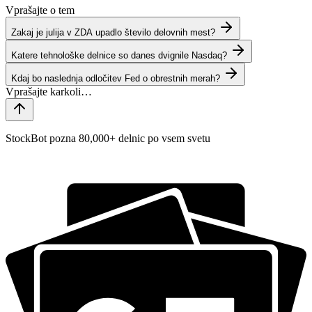
Vprašajte o tem
Zakaj je julija v ZDA upadlo število delovnih mest?
Katere tehnološke delnice so danes dvignile Nasdaq?
Kdaj bo naslednja odločitev Fed o obrestnih merah?
StockBot pozna 80,000+ delnic po vsem svetu