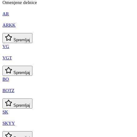
Omenjene delnice
AR
ARKK
Spremljaj
VG
VGT
Spremljaj
BO
BOTZ
Spremljaj
SK
SKYY