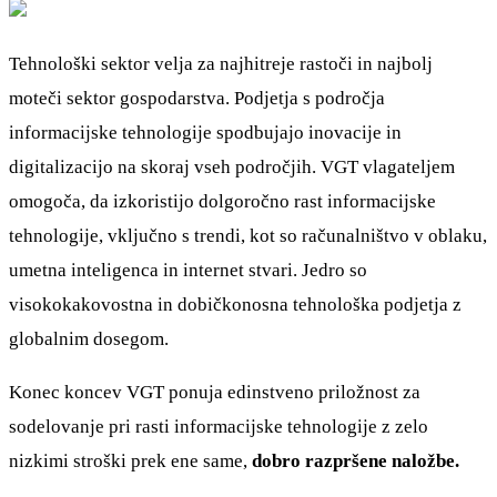
Tehnološki sektor velja za najhitreje rastoči in najbolj
moteči sektor gospodarstva. Podjetja s področja
informacijske tehnologije spodbujajo inovacije in
digitalizacijo na skoraj vseh področjih. VGT vlagateljem
omogoča, da izkoristijo dolgoročno rast informacijske
tehnologije, vključno s trendi, kot so računalništvo v oblaku,
umetna inteligenca in internet stvari. Jedro so
visokokakovostna in dobičkonosna tehnološka podjetja z
globalnim dosegom.
Konec koncev VGT ponuja edinstveno priložnost za
sodelovanje pri rasti informacijske tehnologije z zelo
nizkimi stroški prek ene same,
dobro razpršene naložbe.