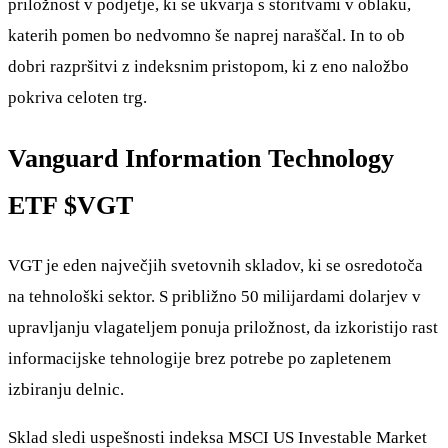
priložnost v podjetje, ki se ukvarja s storitvami v oblaku,
katerih pomen bo nedvomno še naprej naraščal. In to ob
dobri razpršitvi z indeksnim pristopom, ki z eno naložbo
pokriva celoten trg.
Vanguard Information Technology
ETF
$VGT
VGT je eden največjih svetovnih skladov, ki se osredotoča
na tehnološki sektor. S približno 50 milijardami dolarjev v
upravljanju vlagateljem ponuja priložnost, da izkoristijo rast
informacijske tehnologije brez potrebe po zapletenem
izbiranju delnic.
Sklad sledi uspešnosti indeksa MSCI US Investable Market