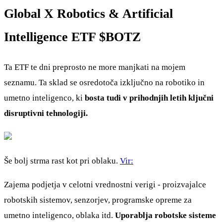
Global X Robotics & Artificial
Intelligence ETF
$BOTZ
Ta ETF te dni preprosto ne more manjkati na mojem
seznamu. Ta sklad se osredotoča izključno na robotiko in
umetno inteligenco, ki
bosta tudi v prihodnjih letih ključni
disruptivni tehnologiji.
Še bolj strma rast kot pri oblaku.
Vir:
Zajema podjetja v celotni vrednostni verigi - proizvajalce
robotskih sistemov, senzorjev, programske opreme za
umetno inteligenco, oblaka itd.
Uporablja robotske sisteme