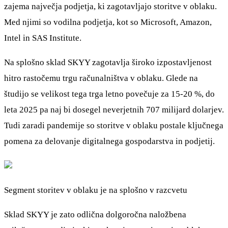
zajema največja podjetja, ki zagotavljajo storitve v oblaku.
Med njimi so vodilna podjetja, kot so Microsoft, Amazon,
Intel in SAS Institute.
Na splošno sklad SKYY zagotavlja široko izpostavljenost
hitro rastočemu trgu računalništva v oblaku. Glede na
študijo se velikost tega trga letno povečuje za 15-20 %, do
leta 2025 pa naj bi dosegel neverjetnih 707 milijard dolarjev.
Tudi zaradi pandemije so storitve v oblaku postale ključnega
pomena za delovanje digitalnega gospodarstva in podjetij.
Segment storitev v oblaku je na splošno v razcvetu
Sklad SKYY je zato odlična dolgoročna naložbena