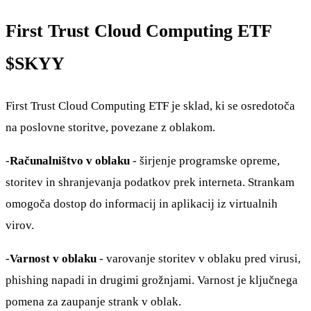
First Trust Cloud Computing ETF
$SKYY
First Trust Cloud Computing ETF je sklad, ki se osredotoča
na poslovne storitve, povezane z oblakom.
-
Računalništvo v oblaku
- širjenje programske opreme,
storitev in shranjevanja podatkov prek interneta. Strankam
omogoča dostop do informacij in aplikacij iz virtualnih
virov.
-
Varnost v oblaku
- varovanje storitev v oblaku pred virusi,
phishing napadi in drugimi grožnjami. Varnost je ključnega
pomena za zaupanje strank v oblak.