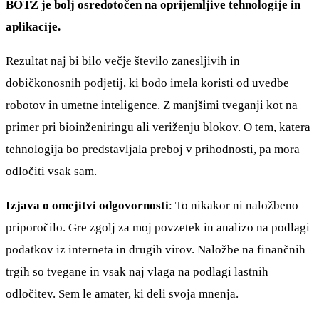
BOTZ je bolj osredotočen na oprijemljive tehnologije in
aplikacije.
Rezultat naj bi bilo večje število zanesljivih in
dobičkonosnih podjetij, ki bodo imela koristi od uvedbe
robotov in umetne inteligence. Z manjšimi tveganji kot na
primer pri bioinženiringu ali veriženju blokov. O tem, katera
tehnologija bo predstavljala preboj v prihodnosti, pa mora
odločiti vsak sam.
Izjava o omejitvi odgovornosti
: To nikakor ni naložbeno
priporočilo. Gre zgolj za moj povzetek in analizo na podlagi
podatkov iz interneta in drugih virov. Naložbe na finančnih
trgih so tvegane in vsak naj vlaga na podlagi lastnih
odločitev. Sem le amater, ki deli svoja mnenja.