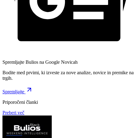
Spremljajte Bulios na Google Novicah
Bodite med prvimi, ki izveste za nove analize, novice in premike na
trgih.
Spremljajte
Priporočeni članki
Preberi več