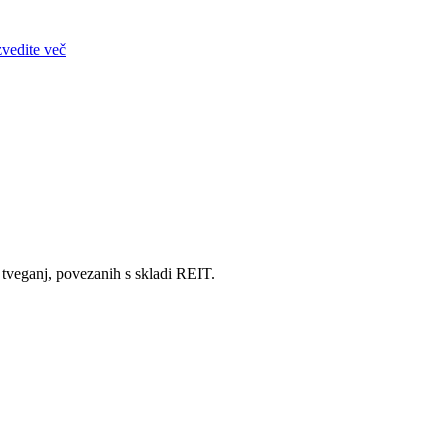
zvedite več
tveganj, povezanih s skladi REIT.