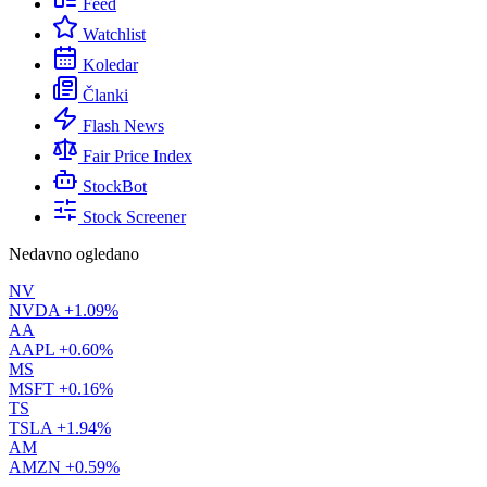
Feed
Watchlist
Koledar
Članki
Flash News
Fair Price Index
StockBot
Stock Screener
Nedavno ogledano
NV
NVDA
+1.09%
AA
AAPL
+0.60%
MS
MSFT
+0.16%
TS
TSLA
+1.94%
AM
AMZN
+0.59%