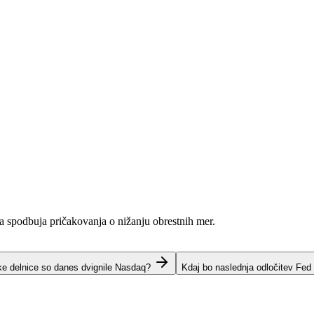
ja spodbuja pričakovanja o nižanju obrestnih mer.
ke delnice so danes dvignile Nasdaq?
Kdaj bo naslednja odločitev Fed