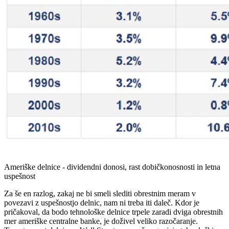
Ameriške delnice - dividendni donosi, rast dobičkonosnosti in letna
uspešnost
Za še en razlog, zakaj ne bi smeli slediti obrestnim meram v
povezavi z uspešnostjo delnic, nam ni treba iti daleč. Kdor je
pričakoval, da bodo tehnološke delnice trpele zaradi dviga obrestnih
mer ameriške centralne banke, je doživel veliko razočaranje.