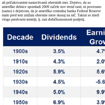
ali pričakovanimi nastavitvami obrestnih mer. Dejstvo, da so
ameriške delnice spomladi 2009 začele nov trend rasti, ni povezano
(samo) z dejstvom, da je ameriška centralna banka Federal Reserve
malo pred tem znižala obrestne mere skoraj na nič. Takrat so imeli
vlogo predvsem temelji, tj. rast dobičkonosnosti podjetij.