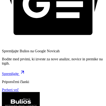
Spremljajte Bulios na Google Novicah
Bodite med prvimi, ki izveste za nove analize, novice in premike na
trgih.
Spremljajte
Priporočeni članki
Preberi več