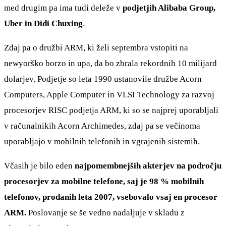
med drugim pa ima tudi deleže v
podjetjih Alibaba Group,
Uber in Didi Chuxing
.
Zdaj pa o družbi ARM, ki želi septembra vstopiti na
newyorško borzo in upa, da bo zbrala rekordnih 10 milijard
dolarjev. Podjetje so leta 1990 ustanovile družbe Acorn
Computers, Apple Computer in VLSI Technology za razvoj
procesorjev RISC podjetja ARM, ki so se najprej uporabljali
v računalnikih Acorn Archimedes, zdaj pa se večinoma
uporabljajo v mobilnih telefonih in vgrajenih sistemih.
Včasih je bilo eden
najpomembnejših akterjev na področju
procesorjev za mobilne telefone, saj je 98 % mobilnih
telefonov, prodanih leta 2007, vsebovalo vsaj en procesor
ARM.
Poslovanje se še vedno nadaljuje v skladu z