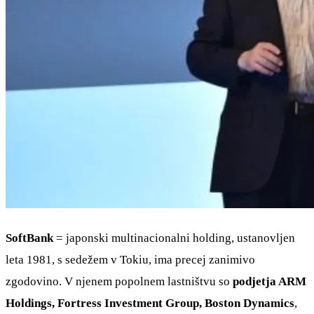
SoftBank
= japonski multinacionalni holding, ustanovljen
leta 1981, s sedežem v Tokiu, ima precej zanimivo
zgodovino. V njenem popolnem lastništvu so
podjetja ARM
Holdings, Fortress Investment Group, Boston Dynamics
,