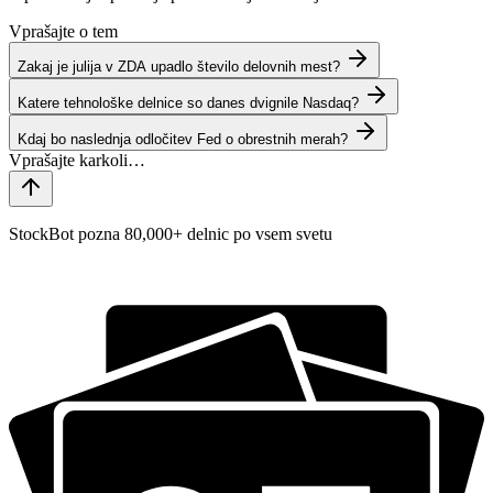
Vprašajte o tem
Zakaj je julija v ZDA upadlo število delovnih mest?
Katere tehnološke delnice so danes dvignile Nasdaq?
Kdaj bo naslednja odločitev Fed o obrestnih merah?
StockBot pozna 80,000+ delnic po vsem svetu